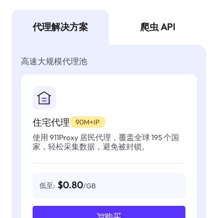
代理解决方案
爬虫 API
高速大规模代理池
住宅代理
90M+IP
使用 911Proxy 居民代理，覆盖全球 195 个国
家，轻松采集数据，避免被封锁。
$0.80
低至:
/GB
购买