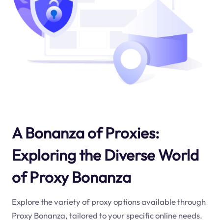
A Bonanza of Proxies:
Exploring the Diverse World
of Proxy Bonanza
Explore the variety of proxy options available through
Proxy Bonanza, tailored to your specific online needs.