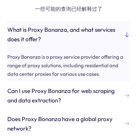
一些可能的查询已经解释过了
What is Proxy Bonanza, and what services
does it offer?
Proxy Bonanza is a proxy service provider offering a
range of proxy solutions, including residential and
data center proxies for various use cases.
Can I use Proxy Bonanza for web scraping
and data extraction?
Does Proxy Bonanza have a global proxy
network?