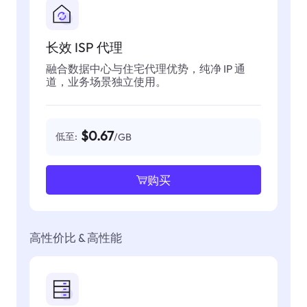
长效 ISP 代理
融合数据中心与住宅代理优势，纯净 IP 通
道，业务场景独立使用。
$0.67
低至:
/GB
购买
高性价比 & 高性能