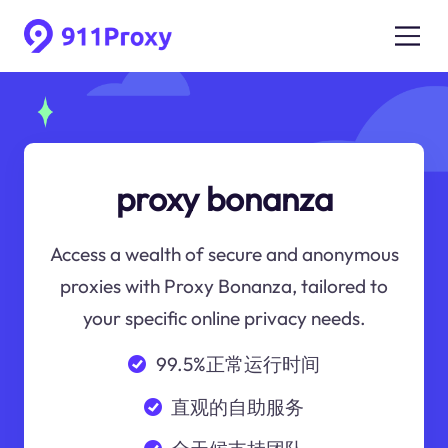
proxy bonanza
Access a wealth of secure and anonymous
proxies with Proxy Bonanza, tailored to
your specific online privacy needs.
99.5%正常运行时间
直观的自助服务