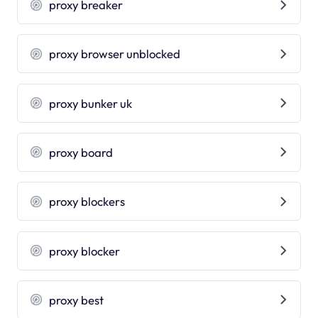
proxy breaker
proxy browser unblocked
proxy bunker uk
proxy board
proxy blockers
proxy blocker
proxy best