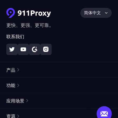
简体中文
更快、更强、更可靠。
联系我们
产品
住宅代理
热门
功能
无限住宅代理
免费代理列表
应用场景
静态住宅代理
代理检测工具
静态数据中心代理
品牌保护
ISP代理
资源