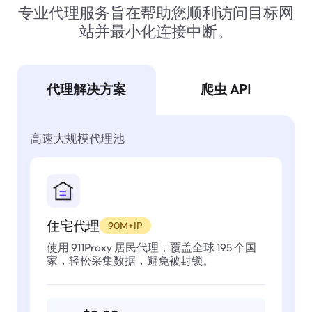
专业代理服务旨在帮助您顺利访问目标网
站并最小化连接中断。
代理解决方案
爬虫 API
高速大规模代理池
住宅代理
90M+IP
使用 911Proxy 居民代理，覆盖全球 195 个国
家，轻松采集数据，避免被封锁。