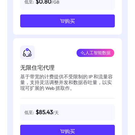
$0.80
低至:
/GB
购买
人工智能数据
无限住宅代理
基于带宽的计费提供不受限制的 IP 和流量容
量，支持灵活调整并发和数据吞吐量，以实
现可扩展的 Web 抓取作。
$85.43
低至:
/天
购买