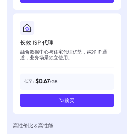
长效 ISP 代理
融合数据中心与住宅代理优势，纯净 IP 通
道，业务场景独立使用。
$0.67
低至:
/GB
购买
高性价比 & 高性能