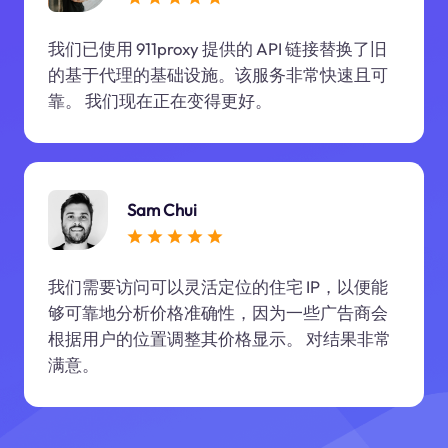
我们已使用 911proxy 提供的 API 链接替换了旧
的基于代理的基础设施。该服务非常快速且可
靠。 我们现在正在变得更好。
Sam Chui
我们需要访问可以灵活定位的住宅 IP，以便能
够可靠地分析价格准确性，因为一些广告商会
根据用户的位置调整其价格显示。 对结果非常
满意。