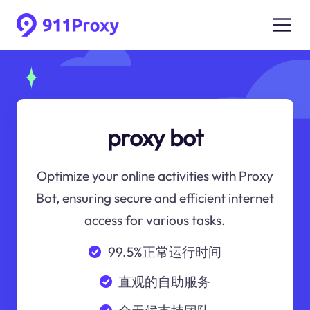
proxy bot
Optimize your online activities with Proxy
Bot, ensuring secure and efficient internet
access for various tasks.
99.5%正常运行时间
直观的自助服务