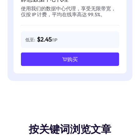
使用我们的数据中心代理，享受无限带宽，
仅按 IP 计费，平均在线率高达 99.5%。
$2.45
低至:
/IP
购买
按关键词浏览文章