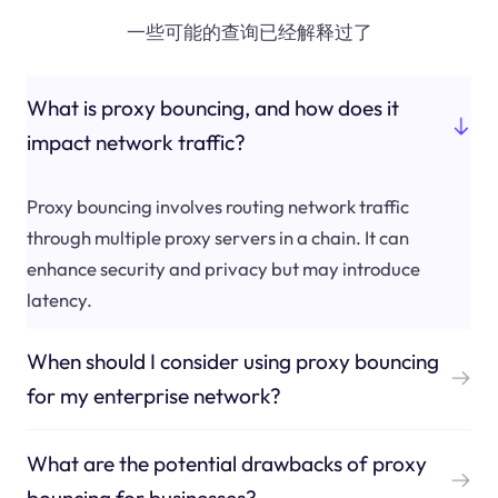
一些可能的查询已经解释过了
What is proxy bouncing, and how does it
impact network traffic?
Proxy bouncing involves routing network traffic
through multiple proxy servers in a chain. It can
enhance security and privacy but may introduce
latency.
When should I consider using proxy bouncing
for my enterprise network?
What are the potential drawbacks of proxy
bouncing for businesses?