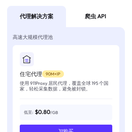
代理解决方案
爬虫 API
高速大规模代理池
住宅代理
90M+IP
使用 911Proxy 居民代理，覆盖全球 195 个国
家，轻松采集数据，避免被封锁。
$0.80
低至:
/GB
购买