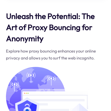
Unleash the Potential: The
Art of Proxy Bouncing for
Anonymity
Explore how proxy bouncing enhances your online
privacy and allows you to surf the web incognito.