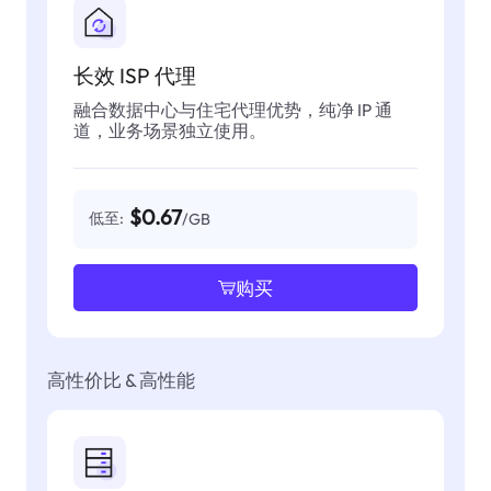
长效 ISP 代理
融合数据中心与住宅代理优势，纯净 IP 通
道，业务场景独立使用。
$0.67
低至:
/GB
购买
高性价比 & 高性能