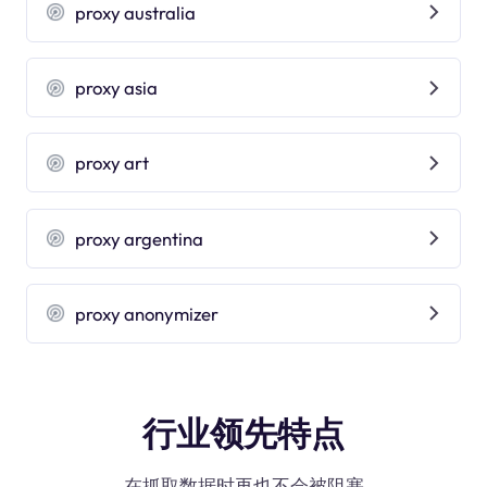
proxy australia
proxy asia
proxy art
proxy argentina
proxy anonymizer
行业领先特点
在抓取数据时再也不会被阻塞