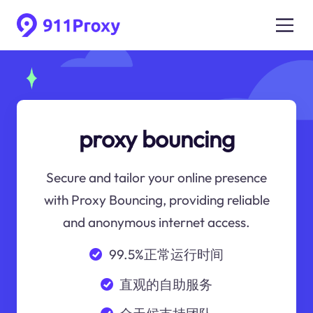
proxy bouncing
Secure and tailor your online presence
with Proxy Bouncing, providing reliable
and anonymous internet access.
99.5%正常运行时间
直观的自助服务