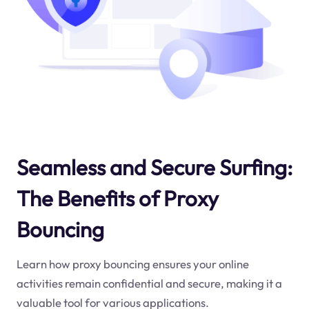
Seamless and Secure Surfing:
The Benefits of Proxy
Bouncing
Learn how proxy bouncing ensures your online
activities remain confidential and secure, making it a
valuable tool for various applications.