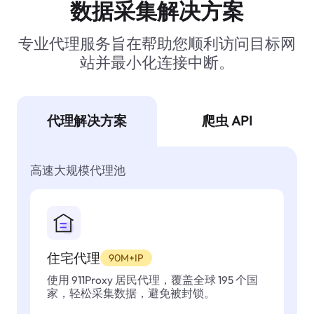
数据采集解决方案
专业代理服务旨在帮助您顺利访问目标网
站并最小化连接中断。
代理解决方案
爬虫 API
高速大规模代理池
住宅代理
90M+IP
使用 911Proxy 居民代理，覆盖全球 195 个国
家，轻松采集数据，避免被封锁。