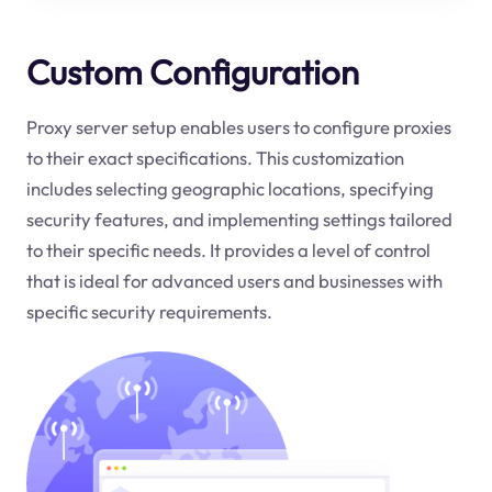
Custom Configuration
Proxy server setup enables users to configure proxies
to their exact specifications. This customization
includes selecting geographic locations, specifying
security features, and implementing settings tailored
to their specific needs. It provides a level of control
that is ideal for advanced users and businesses with
specific security requirements.