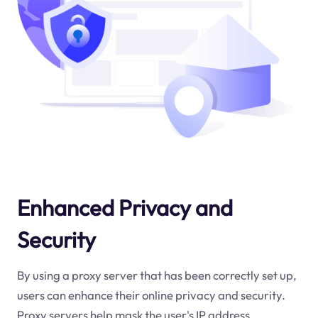
Enhanced Privacy and
Security
By using a proxy server that has been correctly set up,
users can enhance their online privacy and security.
Proxy servers help mask the user's IP address,