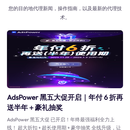
您的目的地代理新闻，操作指南，以及最新的代理技
术。
AdsPower 黑五大促开启｜年付 6 折再
送半年＋豪礼抽奖
AdsPower 黑五大促 已开启！年终最强福利全力上
线！ 超大折扣 + 超长使用期 + 豪华抽奖 全线升级，让