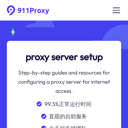
proxy server setup
Step-by-step guides and resources for
configuring a proxy server for internet
access.
99.5%正常运行时间
直观的自助服务