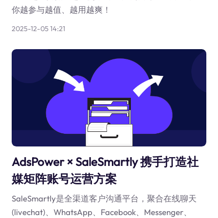
你越参与越值、越用越爽！
2025-12-05 14:21
AdsPower × SaleSmartly 携手打造社
媒矩阵账号运营方案
SaleSmartly是全渠道客户沟通平台，聚合在线聊天
(livechat)、WhatsApp、Facebook、Messenger、