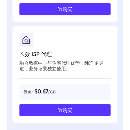
购买
长效 ISP 代理
融合数据中心与住宅代理优势，纯净 IP 通
道，业务场景独立使用。
$0.67
低至:
/GB
购买