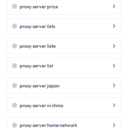
proxy server price
proxy server lists
proxy server liste
proxy server list
proxy server japan
proxy server in china
proxy server home network