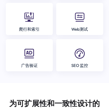
爬行和索引
Web测试
广告验证
SEO 监控
为可扩展性和一致性设计的