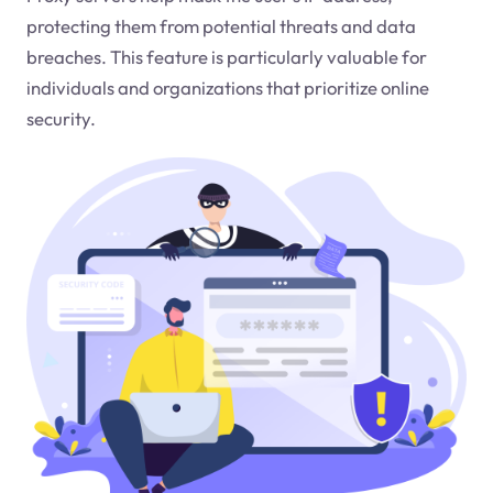
protecting them from potential threats and data
breaches. This feature is particularly valuable for
individuals and organizations that prioritize online
security.