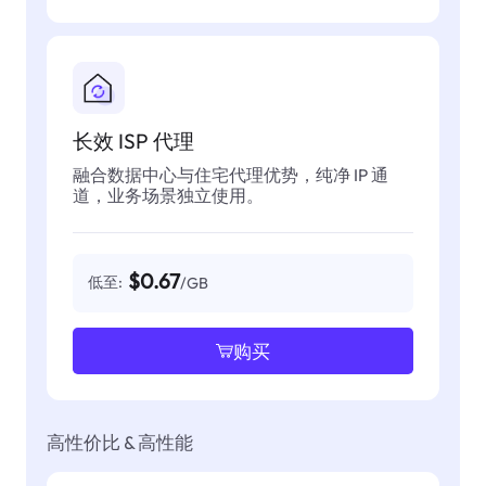
长效 ISP 代理
融合数据中心与住宅代理优势，纯净 IP 通
道，业务场景独立使用。
$0.67
低至:
/GB
购买
高性价比 & 高性能