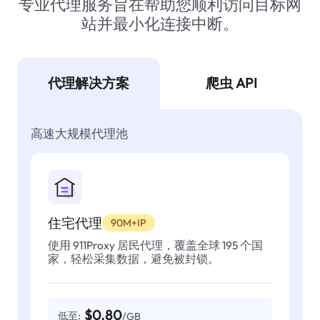
专业代理服务旨在帮助您顺利访问目标网
站并最小化连接中断。
代理解决方案
爬虫 API
高速大规模代理池
住宅代理
90M+IP
使用 911Proxy 居民代理，覆盖全球 195 个国
家，轻松采集数据，避免被封锁。
$0.80
低至:
/GB