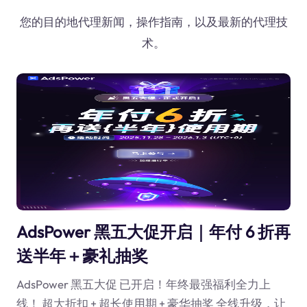
您的目的地代理新闻，操作指南，以及最新的代理技
术。
AdsPower 黑五大促开启｜年付 6 折再
送半年＋豪礼抽奖
AdsPower 黑五大促 已开启！年终最强福利全力上
线！ 超大折扣 + 超长使用期 + 豪华抽奖 全线升级，让