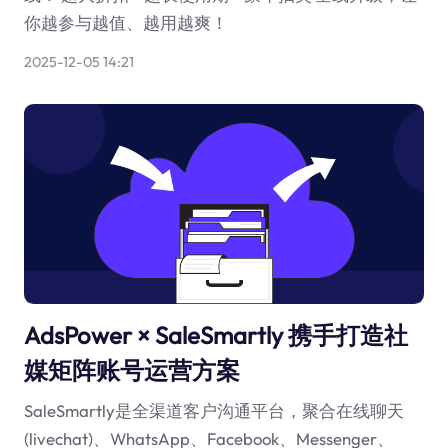
你越参与越值、越用越爽！
2025-12-05 14:21
AdsPower × SaleSmartly 携手打造社
媒矩阵账号运营方案
SaleSmartly是全渠道客户沟通平台，聚合在线聊天
(livechat)、WhatsApp、Facebook、Messenger、