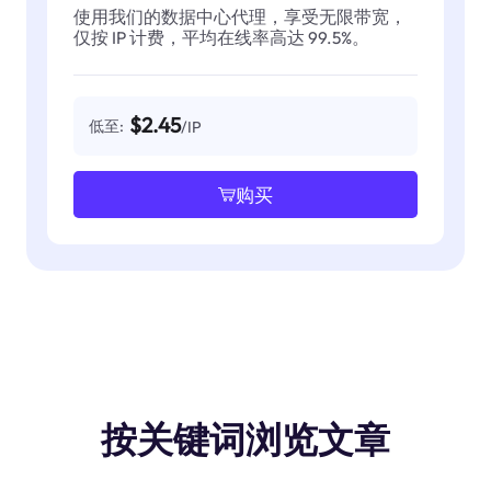
使用我们的数据中心代理，享受无限带宽，
仅按 IP 计费，平均在线率高达 99.5%。
$2.45
低至:
/IP
购买
按关键词浏览文章