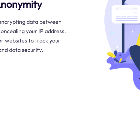
Anonymity
y encrypting data between
concealing your IP address.
or websites to track your
 and data security.