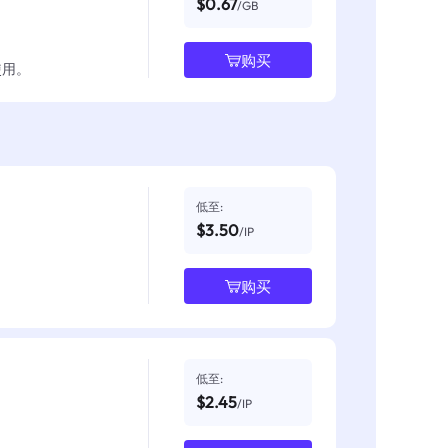
$0.67
/GB
购买
使用。
低至:
$3.50
/IP
购买
低至:
$2.45
/IP