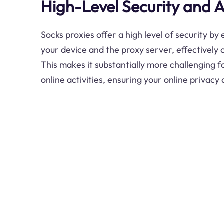
High-Level Security and 
Socks proxies offer a high level of security b
your device and the proxy server, effectively 
This makes it substantially more challenging f
online activities, ensuring your online privacy