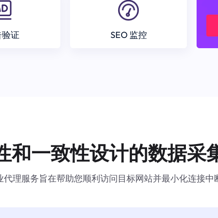
告验证
SEO 监控
性和一致性设计的数据采
业代理服务旨在帮助您顺利访问目标网站并最小化连接中