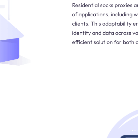
Residential socks proxies a
of applications, including 
clients. This adaptability 
identity and data across v
efficient solution for both