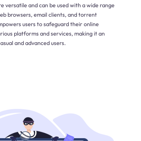
re versatile and can be used with a wide range
web browsers, email clients, and torrent
empowers users to safeguard their online
arious platforms and services, making it an
 casual and advanced users.