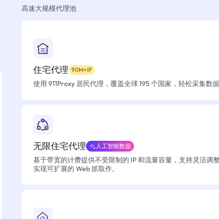
高速大规模代理池
住宅代理
90M+IP
使用 911Proxy 居民代理，覆盖全球 195 个国家，轻松采集
无限住宅代理
人工智能数据
基于带宽的计费提供不受限制的 IP 和流量容量，支持灵活调
实现可扩展的 Web 抓取作。