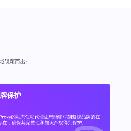
域脱颖而出:
牌保护
11Proxy的动态住宅代理让您能够时刻监视品牌的在
存在，确保其完整性和知识产权得到保护。