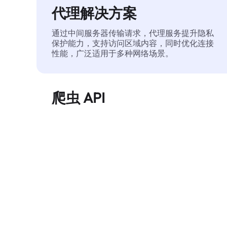
代理解决方案
通过中间服务器传输请求，代理服务提升隐私
保护能力，支持访问区域内容，同时优化连接
性能，广泛适用于多种网络场景。
爬虫 API
自动化执行大规模网页数据提取，稳定输出干
净、结构化的数据，有效减少访问中断和阻止
风险。