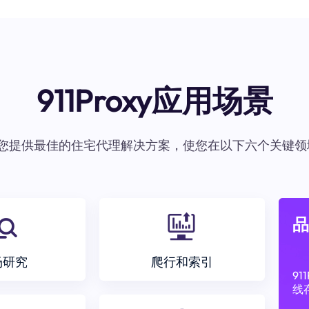
911Proxy应用场景
oxy为您提供最佳的住宅代理解决方案，使您在以下六个关键领
品
场研究
爬行和索引
9
线