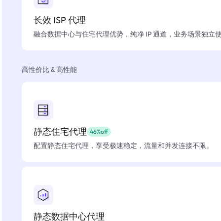
长效 ISP 代理
融合数据中心与住宅代理优势，纯净 IP 通道，业务场景独立
高性价比 & 高性能
静态住宅代理
46%off
配置静态住宅代理，享受极速稳定，流量和并发连接不限。
静态数据中心代理