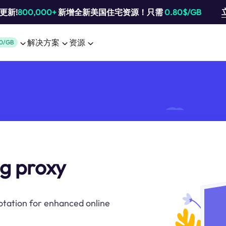
池更新!
800,000+
新增全新美国住宅资源！只需
0.80$/GB
解决方案
资源
0/GB
ng proxy
otation for enhanced online