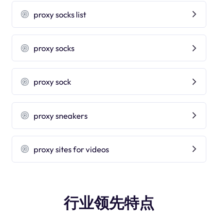
proxy socks list
proxy socks
proxy sock
proxy sneakers
proxy sites for videos
行业领先特点