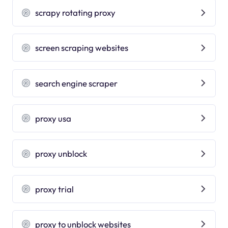
scrapy rotating proxy
screen scraping websites
search engine scraper
proxy usa
proxy unblock
proxy trial
proxy to unblock websites