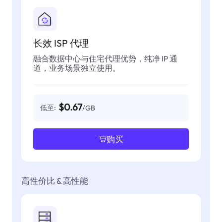
长效 ISP 代理
融合数据中心与住宅代理优势，纯净 IP 通
道，业务场景独立使用。
$0.67
低至:
/GB
购买
高性价比 & 高性能