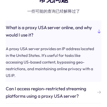
一些可能的查询已经解释过了
What is a proxy USA server online, and why
would I use it?
A proxy USA server provides an IP address located
in the United States. It's useful for tasks like
accessing US-based content, bypassing geo-
restrictions, and maintaining online privacy with a
US IP.
Can I access region-restricted streaming
platforms using a proxy USA server?