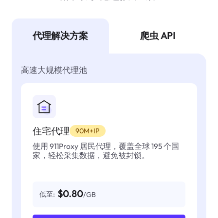
代理解决方案
爬虫 API
高速大规模代理池
住宅代理
90M+IP
使用 911Proxy 居民代理，覆盖全球 195 个国
家，轻松采集数据，避免被封锁。
$0.80
低至:
/GB