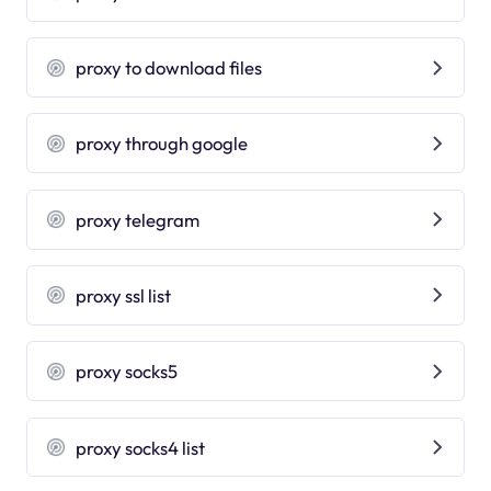
proxy to download files
proxy through google
proxy telegram
proxy ssl list
proxy socks5
proxy socks4 list