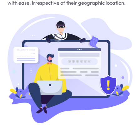
with ease, irrespective of their geographic location.