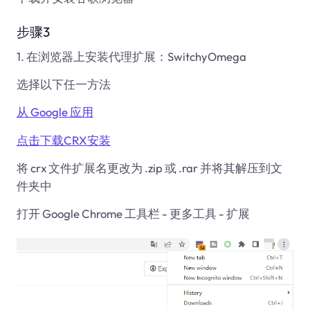
步骤3
1. 在浏览器上安装代理扩展：SwitchyOmega
选择以下任一方法
从 Google 应用
点击下载CRX安装
将 crx 文件扩展名更改为 .zip 或 .rar 并将其解压到文
件夹中
打开 Google Chrome 工具栏 - 更多工具 - 扩展