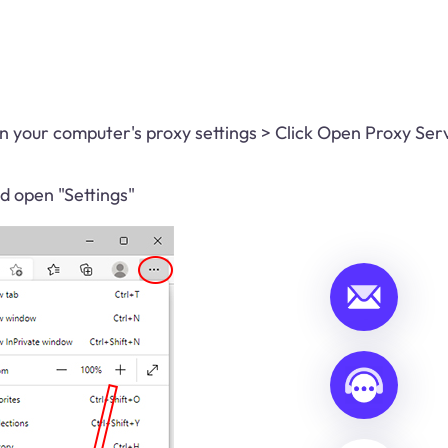
your computer's proxy settings > Click Open Proxy Serv
nd open "Settings"