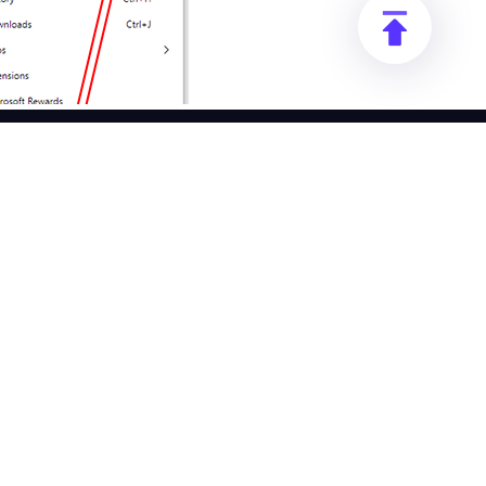
资源
公司
文档
推广返利
用户指南
企业服务
常见问题解答
反洗钱合规计划
位置
退款政策
博客
隐私政策
安全与合规
合规来源与使用
许可协议