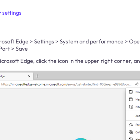
 settings
osoft Edge > Settings > System and performance > Open 
Port > Save
crosoft Edge, click the icon in the upper right corner, a