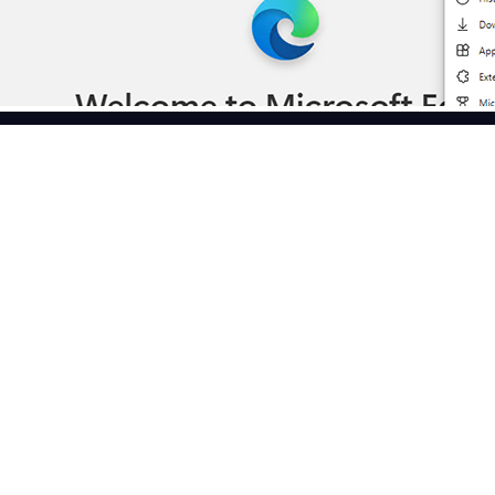
功能
应用场景
免费代理列表
品牌保护
代理检测工具
市场网页测试
ISP代理
市场研究
CroxyProxy
广告验证
ProxySite
爬行和索引
查看全部使用场景
试用