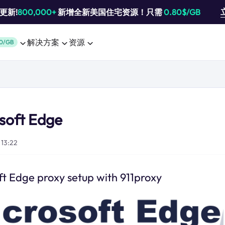
池更新!
800,000+
新增全新美国住宅资源！只需
0.80$/GB
解决方案
资源
0/GB
soft Edge
13:22
ft Edge proxy setup with 911proxy