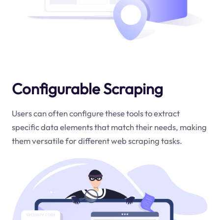
Configurable Scraping
Users can often configure these tools to extract
specific data elements that match their needs, making
them versatile for different web scraping tasks.