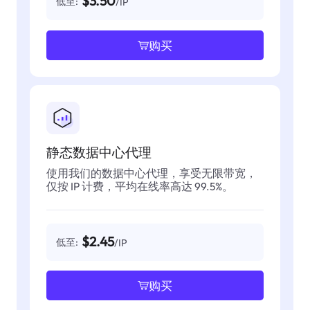
$3.50
低至:
/IP
购买
静态数据中心代理
使用我们的数据中心代理，享受无限带宽，
仅按 IP 计费，平均在线率高达 99.5%。
$2.45
低至:
/IP
购买