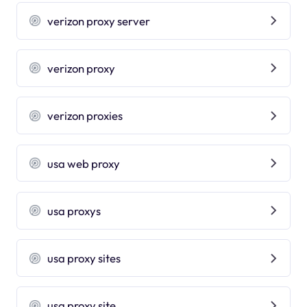
verizon proxy server
verizon proxy
verizon proxies
usa web proxy
usa proxys
usa proxy sites
usa proxy site