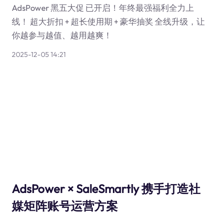
AdsPower 黑五大促 已开启！年终最强福利全力上
线！ 超大折扣 + 超长使用期 + 豪华抽奖 全线升级，让
你越参与越值、越用越爽！
2025-12-05 14:21
AdsPower × SaleSmartly 携手打造社
媒矩阵账号运营方案