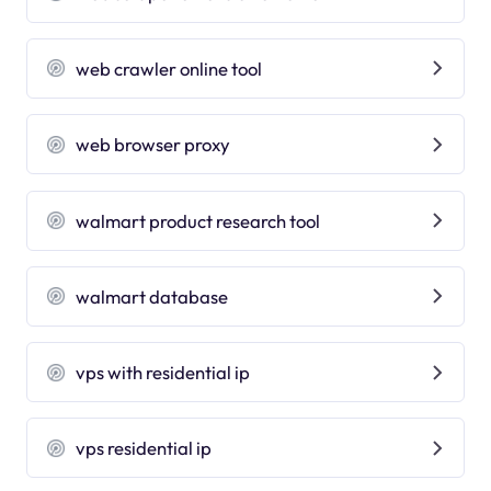
web crawler online tool
web browser proxy
walmart product research tool
walmart database
vps with residential ip
vps residential ip