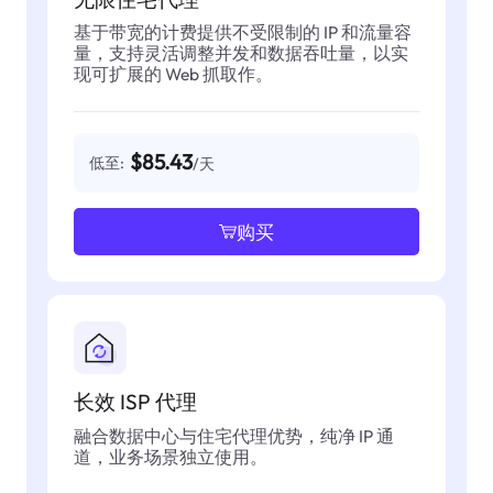
基于带宽的计费提供不受限制的 IP 和流量容
量，支持灵活调整并发和数据吞吐量，以实
现可扩展的 Web 抓取作。
$85.43
低至:
/天
购买
长效 ISP 代理
融合数据中心与住宅代理优势，纯净 IP 通
道，业务场景独立使用。