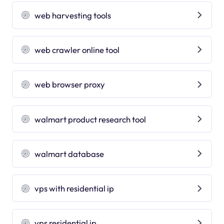
web harvesting tools
web crawler online tool
web browser proxy
walmart product research tool
walmart database
vps with residential ip
vps residential ip