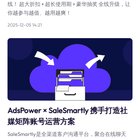
线！ 超大折扣 + 超长使用期 + 豪华抽奖 全线升级，让
你越参与越值、越用越爽！
2025-12-05 14:21
AdsPower × SaleSmartly 携手打造社
媒矩阵账号运营方案
SaleSmartly是全渠道客户沟通平台，聚合在线聊天