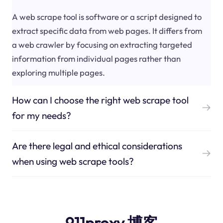
A web scrape tool is software or a script designed to
extract specific data from web pages. It differs from
a web crawler by focusing on extracting targeted
information from individual pages rather than
exploring multiple pages.
How can I choose the right web scrape tool
for my needs?
Are there legal and ethical considerations
when using web scrape tools?
911proxy 博客