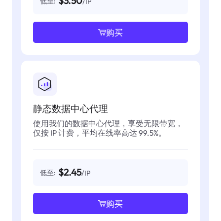
$3.50
低至:
/IP
购买
静态数据中心代理
使用我们的数据中心代理，享受无限带宽，
仅按 IP 计费，平均在线率高达 99.5%。
$2.45
低至:
/IP
购买