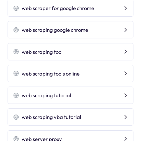
web scraper for google chrome
web scraping google chrome
web scraping tool
web scraping tools online
web scraping tutorial
web scraping vba tutorial
web server proxy