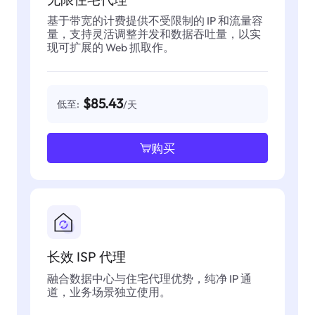
基于带宽的计费提供不受限制的 IP 和流量容
量，支持灵活调整并发和数据吞吐量，以实
现可扩展的 Web 抓取作。
$85.43
低至:
/天
购买
长效 ISP 代理
融合数据中心与住宅代理优势，纯净 IP 通
道，业务场景独立使用。