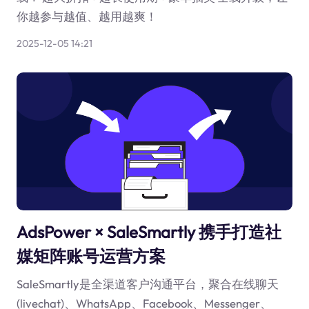
你越参与越值、越用越爽！
2025-12-05 14:21
AdsPower × SaleSmartly 携手打造社
媒矩阵账号运营方案
SaleSmartly是全渠道客户沟通平台，聚合在线聊天
(livechat)、WhatsApp、Facebook、Messenger、