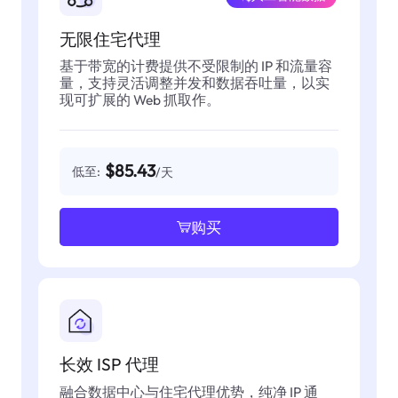
无限住宅代理
基于带宽的计费提供不受限制的 IP 和流量容
量，支持灵活调整并发和数据吞吐量，以实
现可扩展的 Web 抓取作。
$85.43
低至:
/天
购买
长效 ISP 代理
融合数据中心与住宅代理优势，纯净 IP 通