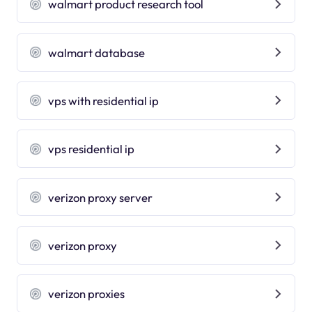
walmart product research tool
walmart database
vps with residential ip
vps residential ip
verizon proxy server
verizon proxy
verizon proxies