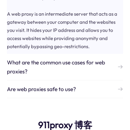
A web proxy is an intermediate server that acts as a
gateway between your computer and the websites
you visit. It hides your IP address and allows you to
access websites while providing anonymity and
potentially bypassing geo-restrictions.
What are the common use cases for web
proxies?
Are web proxies safe to use?
911proxy 博客