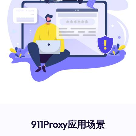
911Proxy应用场景