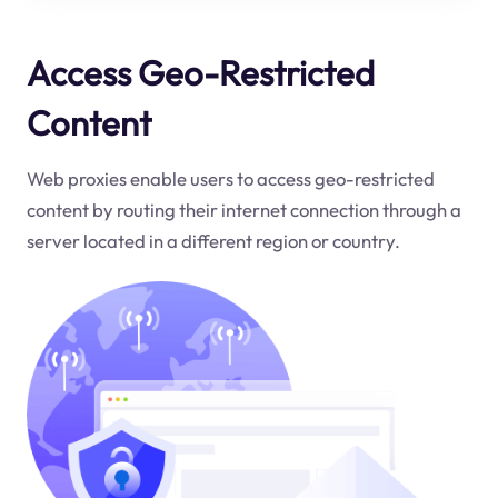
Access Geo-Restricted
Content
Web proxies enable users to access geo-restricted
content by routing their internet connection through a
server located in a different region or country.