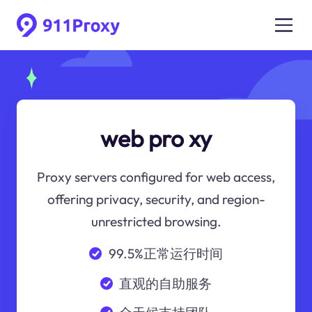
web pro xy
Proxy servers configured for web access,
offering privacy, security, and region-
unrestricted browsing.
99.5%正常运行时间
直观的自助服务