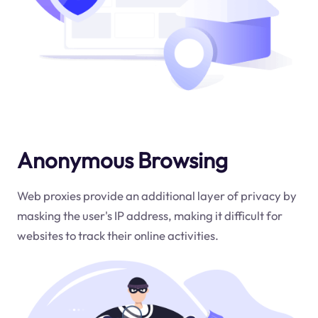
Anonymous Browsing
Web proxies provide an additional layer of privacy by
masking the user's IP address, making it difficult for
websites to track their online activities.