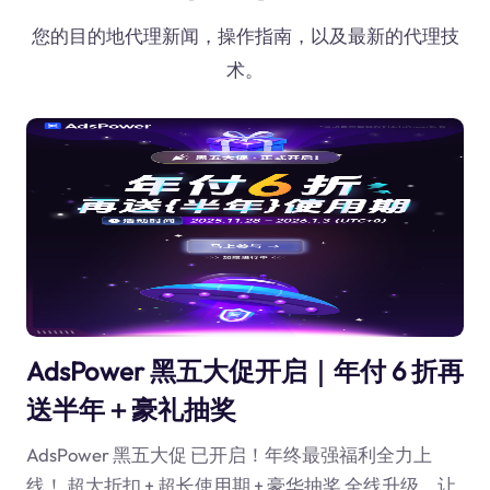
您的目的地代理新闻，操作指南，以及最新的代理技
术。
AdsPower 黑五大促开启｜年付 6 折再
送半年＋豪礼抽奖
AdsPower 黑五大促 已开启！年终最强福利全力上
线！ 超大折扣 + 超长使用期 + 豪华抽奖 全线升级，让