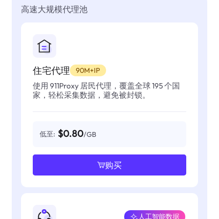
高速大规模代理池
住宅代理
90M+IP
使用 911Proxy 居民代理，覆盖全球 195 个国
家，轻松采集数据，避免被封锁。
$0.80
低至:
/GB
购买
人工智能数据