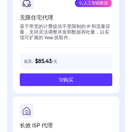
人工智能数据
无限住宅代理
基于带宽的计费提供不受限制的 IP 和流量容
量，支持灵活调整并发和数据吞吐量，以实
现可扩展的 Web 抓取作。
$85.43
低至:
/天
购买
长效 ISP 代理