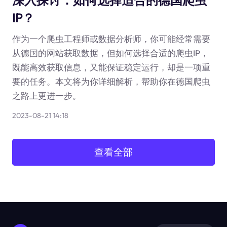
深入探讨：如何选择适合的德国爬虫
IP？
作为一个爬虫工程师或数据分析师，你可能经常需要
从德国的网站获取数据，但如何选择合适的爬虫IP，
既能高效获取信息，又能保证稳定运行，却是一项重
要的任务。本文将为你详细解析，帮助你在德国爬虫
之路上更进一步。
2023-08-21 14:18
查看全部