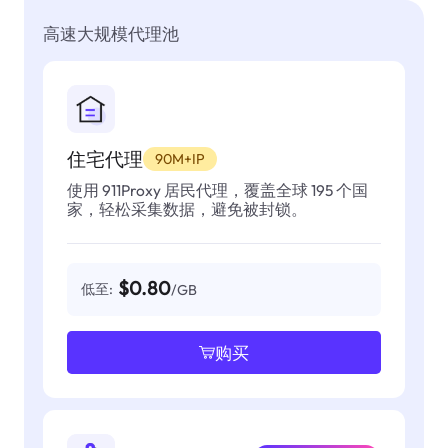
高速大规模代理池
住宅代理
90M+IP
使用 911Proxy 居民代理，覆盖全球 195 个国
家，轻松采集数据，避免被封锁。
$0.80
低至:
/GB
购买