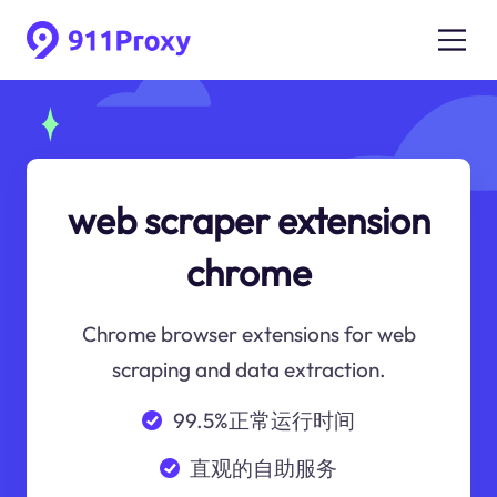
web scraper extension
chrome
Chrome browser extensions for web
scraping and data extraction.
99.5%正常运行时间
直观的自助服务