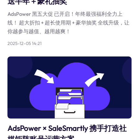
送半年＋豪礼抽奖
AdsPower 黑五大促 已开启！年终最强福利全力上
线！ 超大折扣 + 超长使用期 + 豪华抽奖 全线升级，让
你越参与越值、越用越爽！
2025-12-05 14:21
AdsPower × SaleSmartly 携手打造社
媒矩阵账号运营方案