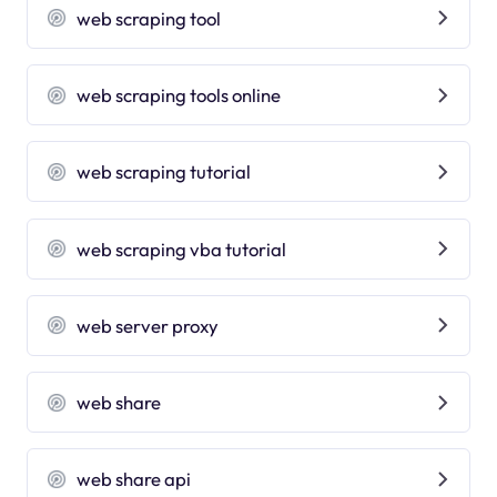
web scraping tool
web scraping tools online
web scraping tutorial
web scraping vba tutorial
web server proxy
web share
web share api