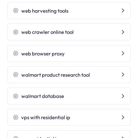
web harvesting tools
web crawler online tool
web browser proxy
walmart product research tool
walmart database
vps with residential ip