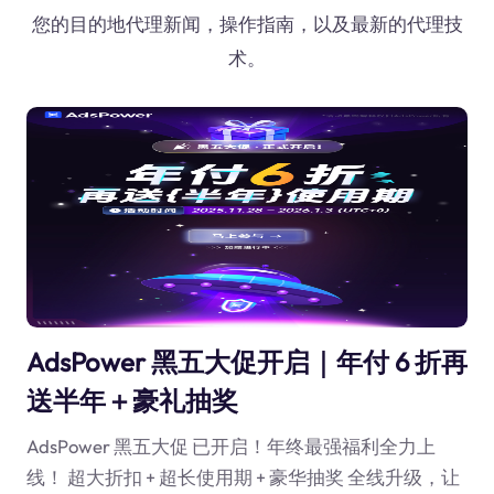
您的目的地代理新闻，操作指南，以及最新的代理技
术。
AdsPower 黑五大促开启｜年付 6 折再
送半年＋豪礼抽奖
AdsPower 黑五大促 已开启！年终最强福利全力上
线！ 超大折扣 + 超长使用期 + 豪华抽奖 全线升级，让