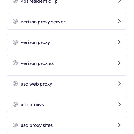
vps residential ip
verizon proxy server
verizon proxy
verizon proxies
usa web proxy
usa proxys
usa proxy sites