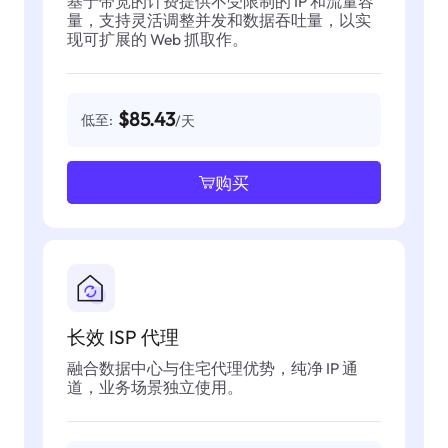
基于带宽的计费提供不受限制的 IP 和流量容
量，支持灵活调整并发和数据吞吐量，以实
现可扩展的 Web 抓取作。
$85.43
低至:
/天
购买
长效 ISP 代理
融合数据中心与住宅代理优势，纯净 IP 通
道，业务场景独立使用。