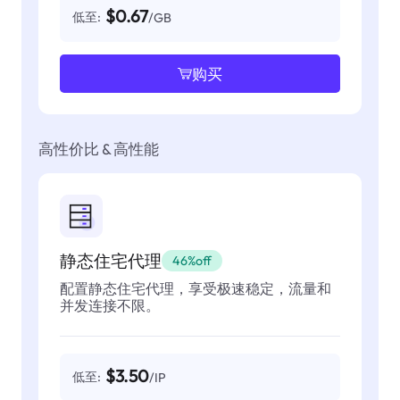
$0.67
低至:
/GB
购买
高性价比 & 高性能
静态住宅代理
46%off
配置静态住宅代理，享受极速稳定，流量和
并发连接不限。
$3.50
低至:
/IP