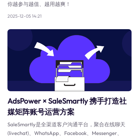
你越参与越值、越用越爽！
2025-12-05 14:21
AdsPower × SaleSmartly 携手打造社
媒矩阵账号运营方案
SaleSmartly是全渠道客户沟通平台，聚合在线聊天
(livechat)、WhatsApp、Facebook、Messenger、