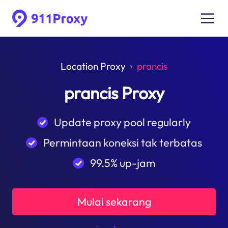
Location Proxy
prancis
prancis Proxy
Update proxy pool regularly
Permintaan koneksi tak terbatas
99.5% up-jam
Mulai sekarang