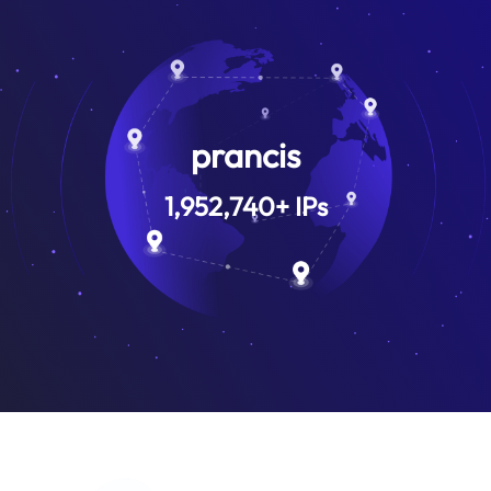
prancis
1,952,740
+
IPs