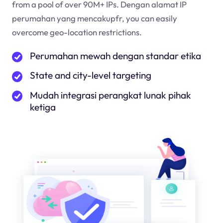
from a pool of over 90M+ IPs. Dengan alamat IP
perumahan yang mencakup
fr
, you can easily
overcome geo-location restrictions.
Perumahan mewah dengan standar etika
State and city-level targeting
Mudah integrasi perangkat lunak pihak
ketiga