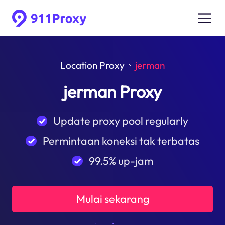
Location Proxy
jerman
jerman Proxy
Update proxy pool regularly
Permintaan koneksi tak terbatas
99.5% up-jam
Mulai sekarang