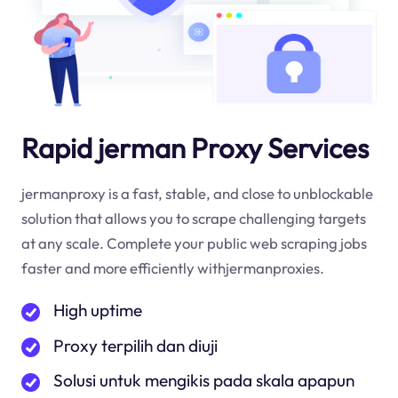
Rapid jerman Proxy Services
jermanproxy is a fast, stable, and close to unblockable
solution that allows you to scrape challenging targets
at any scale. Complete your public web scraping jobs
faster and more efficiently withjermanproxies.
High uptime
Proxy terpilih dan diuji
Solusi untuk mengikis pada skala apapun