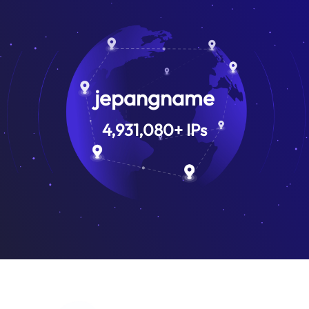
jepangname
4,931,080
+
IPs