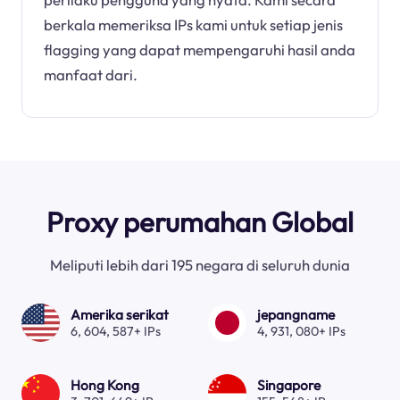
berkala memeriksa IPs kami untuk setiap jenis
flagging yang dapat mempengaruhi hasil anda
manfaat dari.
Proxy perumahan Global
Meliputi lebih dari 195 negara di seluruh dunia
Amerika serikat
jepangname
6, 604, 587+ IPs
4, 931, 080+ IPs
Hong Kong
Singapore