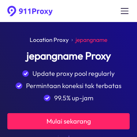
Location Proxy
jepangname
jepangname Proxy
Update proxy pool regularly
Permintaan koneksi tak terbatas
99.5% up-jam
Mulai sekarang