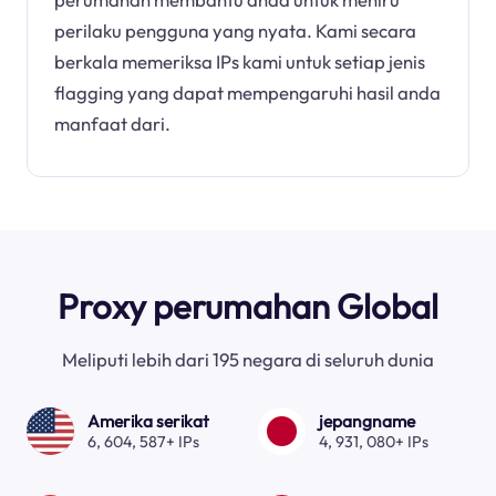
perilaku pengguna yang nyata. Kami secara
berkala memeriksa IPs kami untuk setiap jenis
flagging yang dapat mempengaruhi hasil anda
manfaat dari.
Proxy perumahan Global
Meliputi lebih dari 195 negara di seluruh dunia
Amerika serikat
jepangname
6, 604, 587+ IPs
4, 931, 080+ IPs