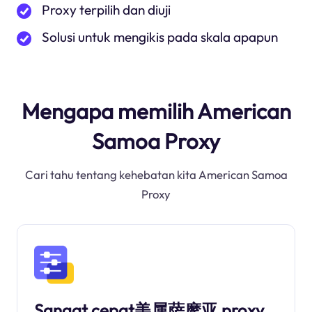
Proxy terpilih dan diuji
Solusi untuk mengikis pada skala apapun
Mengapa memilih American
Samoa Proxy
Cari tahu tentang kehebatan kita American Samoa
Proxy
Sangat cepat美属萨摩亚 proxy