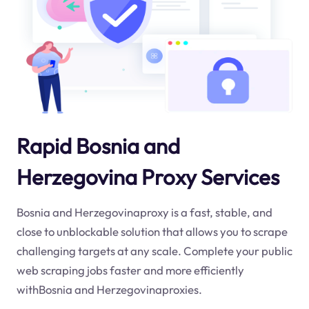
Rapid Bosnia and
Herzegovina Proxy Services
Bosnia and Herzegovinaproxy is a fast, stable, and
close to unblockable solution that allows you to scrape
challenging targets at any scale. Complete your public
web scraping jobs faster and more efficiently
withBosnia and Herzegovinaproxies.