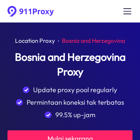
Location Proxy
Bosnia and Herzegovina
Bosnia and Herzegovina
Proxy
Update proxy pool regularly
Permintaan koneksi tak terbatas
99.5% up-jam
Mulai sekarang