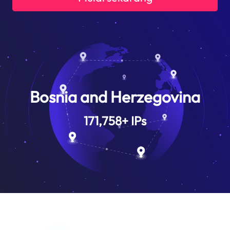
Bosnia and Herzegovina
171,758
+
IPs