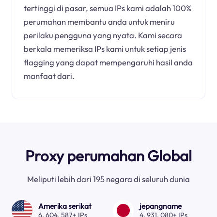
tertinggi di pasar, semua IPs kami adalah 100%
perumahan membantu anda untuk meniru
perilaku pengguna yang nyata. Kami secara
berkala memeriksa IPs kami untuk setiap jenis
flagging yang dapat mempengaruhi hasil anda
manfaat dari.
Proxy perumahan Global
Meliputi lebih dari 195 negara di seluruh dunia
Amerika serikat
jepangname
6, 604, 587+ IPs
4, 931, 080+ IPs