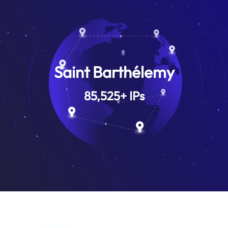
Saint Barthélemy
85,525
+
IPs