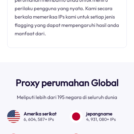
perilaku pengguna yang nyata. Kami secara
berkala memeriksa IPs kami untuk setiap jenis
flagging yang dapat mempengaruhi hasil anda
manfaat dari.
Proxy perumahan Global
Meliputi lebih dari 195 negara di seluruh dunia
Amerika serikat
jepangname
6, 604, 587+ IPs
4, 931, 080+ IPs