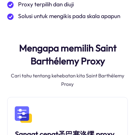
Proxy terpilih dan diuji
Solusi untuk mengikis pada skala apapun
Mengapa memilih Saint
Barthélemy Proxy
Cari tahu tentang kehebatan kita Saint Barthélemy
Proxy
Sangat cepat圣巴塞洛缪 proxy