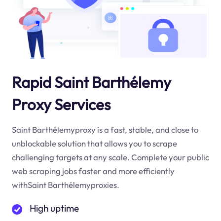
Rapid Saint Barthélemy
Proxy Services
Saint Barthélemyproxy is a fast, stable, and close to
unblockable solution that allows you to scrape
challenging targets at any scale. Complete your public
web scraping jobs faster and more efficiently
withSaint Barthélemyproxies.
High uptime