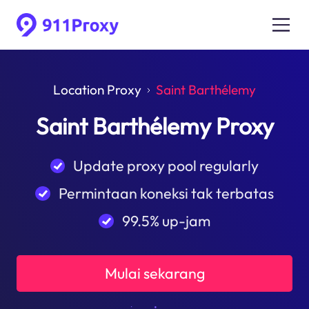
Location Proxy
Saint Barthélemy
Saint Barthélemy Proxy
Update proxy pool regularly
Permintaan koneksi tak terbatas
99.5% up-jam
Mulai sekarang