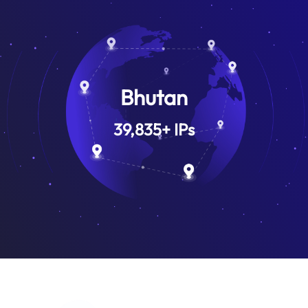
Bhutan
39,835
+
IPs