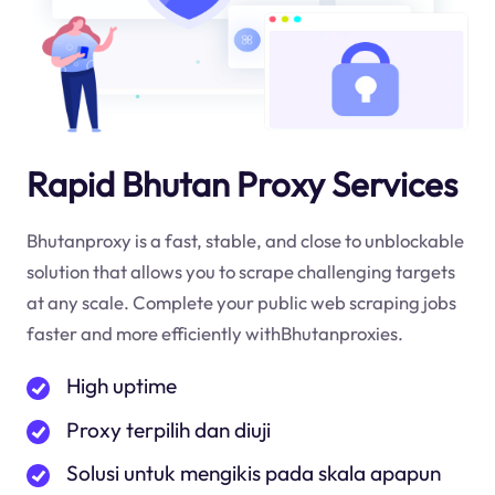
Rapid Bhutan Proxy Services
Bhutanproxy is a fast, stable, and close to unblockable
solution that allows you to scrape challenging targets
at any scale. Complete your public web scraping jobs
faster and more efficiently withBhutanproxies.
High uptime
Proxy terpilih dan diuji
Solusi untuk mengikis pada skala apapun