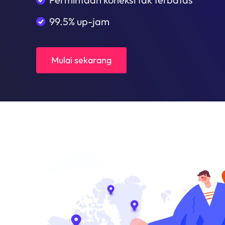
99.5% up-jam
Mulai sekarang