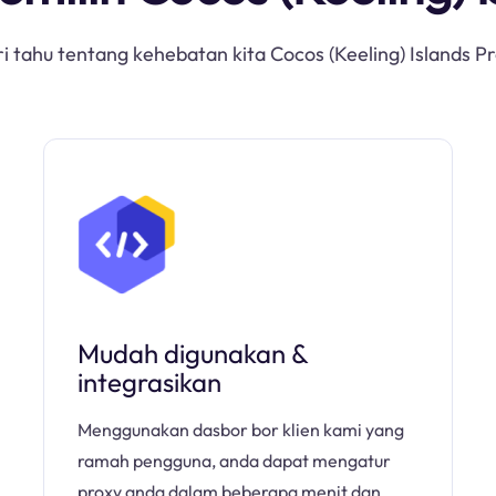
i tahu tentang kehebatan kita Cocos (Keeling) Islands P
Mudah digunakan &
integrasikan
Menggunakan dasbor bor klien kami yang
ramah pengguna, anda dapat mengatur
proxy anda dalam beberapa menit dan