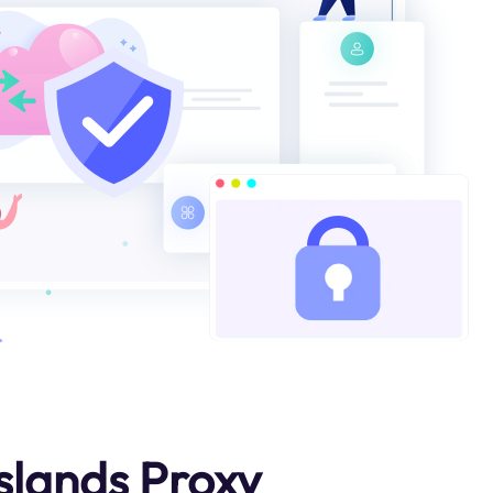
slands Proxy