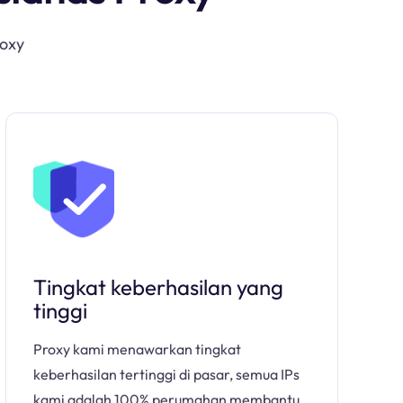
roxy
Tingkat keberhasilan yang
tinggi
Proxy kami menawarkan tingkat
keberhasilan tertinggi di pasar, semua IPs
kami adalah 100% perumahan membantu