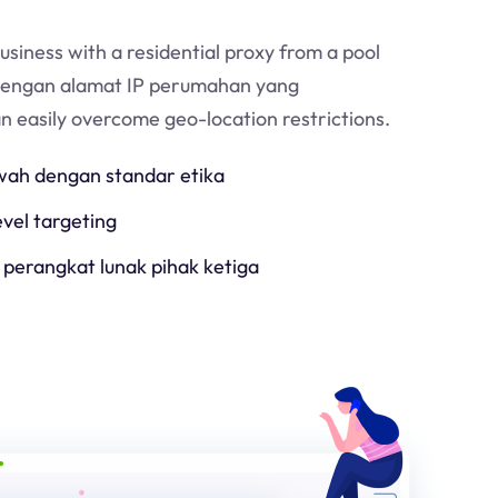
usiness with a residential proxy from a pool
Dengan alamat IP perumahan yang
an easily overcome geo-location restrictions.
h dengan standar etika
evel targeting
 perangkat lunak pihak ketiga