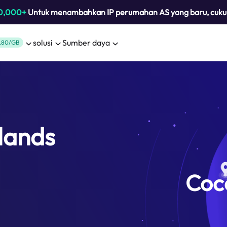
0,000+
Untuk menambahkan IP perumahan AS yang baru, cuk
solusi
Sumber daya
.80/GB
slands
Coco