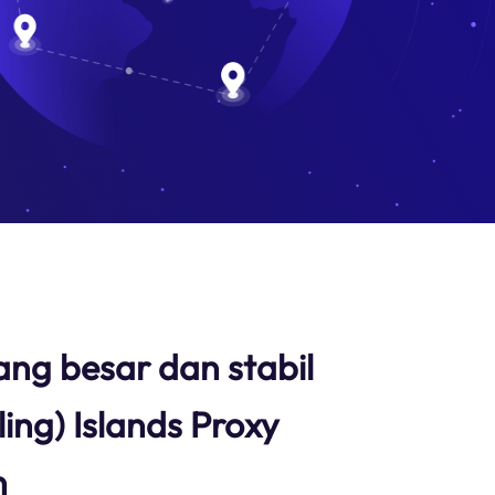
ang besar dan stabil
ing) Islands Proxy
n