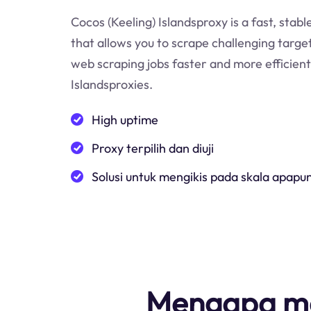
Cocos (Keeling) Islandsproxy is a fast, stabl
that allows you to scrape challenging targe
web scraping jobs faster and more efficient
Islandsproxies.
High uptime
Proxy terpilih dan diuji
Solusi untuk mengikis pada skala apapu
Mengapa mem