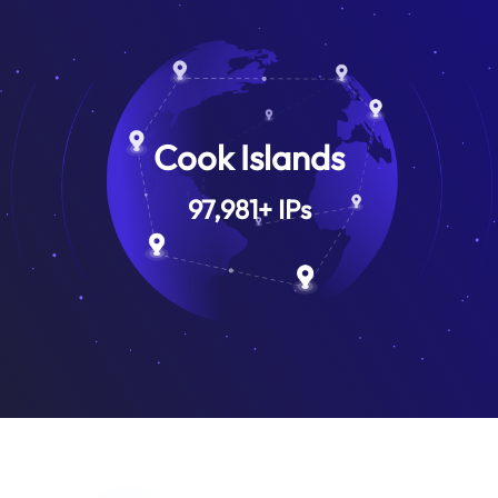
Cook Islands
97,981
+
IPs