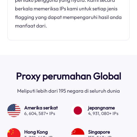
berkala memeriksa IPs kami untuk setiap jenis
flagging yang dapat mempengaruhi hasil anda
manfaat dari.
Proxy perumahan Global
Meliputi lebih dari 195 negara di seluruh dunia
Amerika serikat
jepangname
6, 604, 587+ IPs
4, 931, 080+ IPs
Hong Kong
Singapore