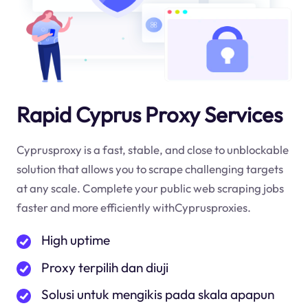
Rapid Cyprus Proxy Services
Cyprusproxy is a fast, stable, and close to unblockable
solution that allows you to scrape challenging targets
at any scale. Complete your public web scraping jobs
faster and more efficiently withCyprusproxies.
High uptime
Proxy terpilih dan diuji
Solusi untuk mengikis pada skala apapun