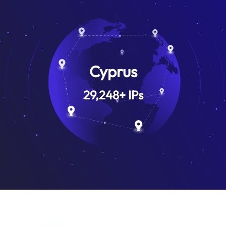
Cyprus
29,248
+
IPs