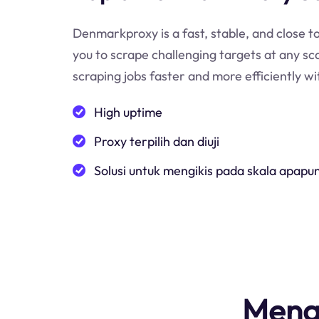
Denmarkproxy is a fast, stable, and close to
you to scrape challenging targets at any sc
scraping jobs faster and more efficiently 
High uptime
Proxy terpilih dan diuji
Solusi untuk mengikis pada skala apapu
Meng