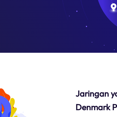
Jaringan y
Denmark P