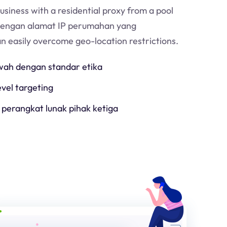
usiness with a residential proxy from a pool
Dengan alamat IP perumahan yang
an easily overcome geo-location restrictions.
h dengan standar etika
evel targeting
 perangkat lunak pihak ketiga