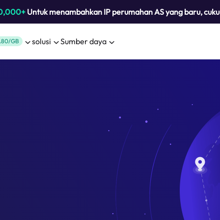
0,000+
Untuk menambahkan IP perumahan AS yang baru, cuk
solusi
Sumber daya
.80/GB