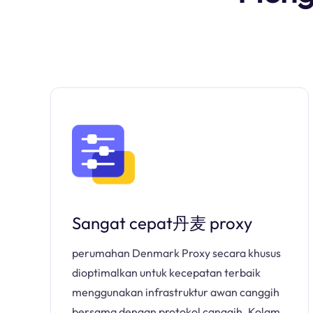
Sangat cepat丹麦 proxy
perumahan Denmark Proxy secara khusus
dioptimalkan untuk kecepatan terbaik
menggunakan infrastruktur awan canggih
bersama dengan protokol canggih. Kolam