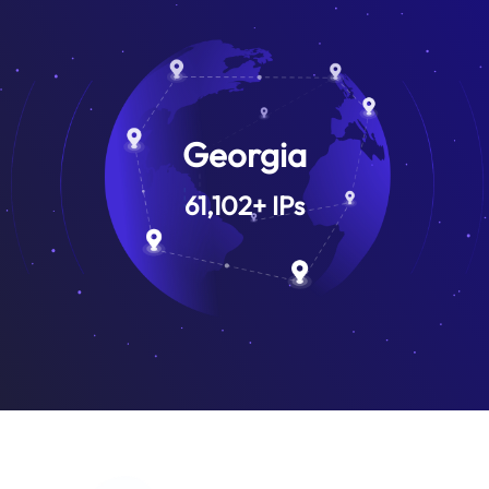
Georgia
61,102
+
IPs