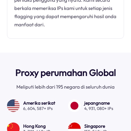
berkala memeriksa IPs kami untuk setiap jenis
flagging yang dapat mempengaruhi hasil anda
manfaat dari.
Proxy perumahan Global
Meliputi lebih dari 195 negara di seluruh dunia
Amerika serikat
jepangname
6, 604, 587+ IPs
4, 931, 080+ IPs
Hong Kong
Singapore