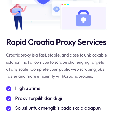
Rapid Croatia Proxy Services
Croatiaproxy is a fast, stable, and close to unblockable
solution that allows you to scrape challenging targets
at any scale. Complete your public web scraping jobs
faster and more efficiently withCroatiaproxies.
High uptime
Proxy terpilih dan diuji
Solusi untuk mengikis pada skala apapun