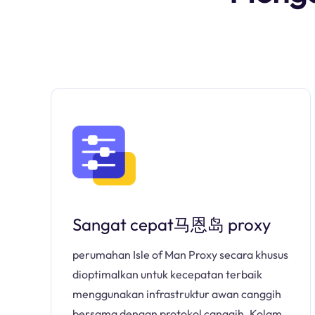
Sangat cepat马恩岛 proxy
perumahan Isle of Man Proxy secara khusus
dioptimalkan untuk kecepatan terbaik
menggunakan infrastruktur awan canggih
bersama dengan protokol canggih. Kolam