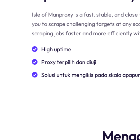
Isle of Manproxy is a fast, stable, and close
you to scrape challenging targets at any sc
scraping jobs faster and more efficiently wi
High uptime
Proxy terpilih dan diuji
Solusi untuk mengikis pada skala apapu
Menga