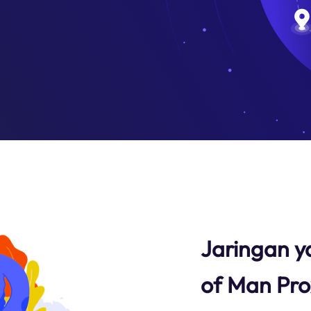
Jaringan ya
of Man Pr