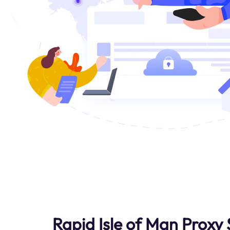
Rapid Isle of Man Proxy 