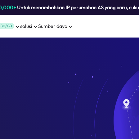
0,000+
Untuk menambahkan IP perumahan AS yang baru, cuk
solusi
Sumber daya
.80/GB