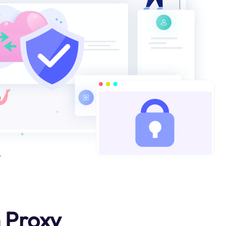
 Proxy