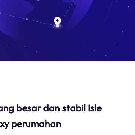
ng besar dan stabil Isle
oxy perumahan