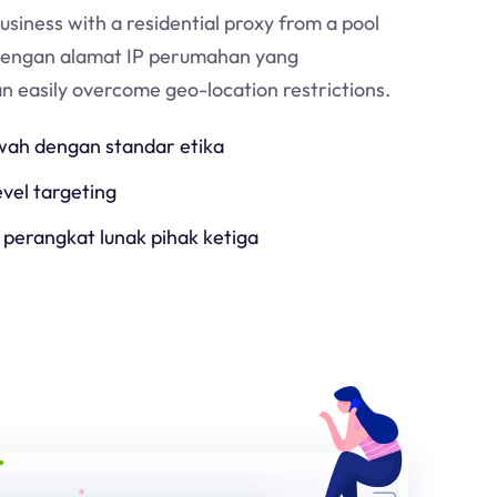
usiness with a residential proxy from a pool
Dengan alamat IP perumahan yang
an easily overcome geo-location restrictions.
h dengan standar etika
evel targeting
 perangkat lunak pihak ketiga