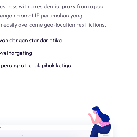
usiness with a residential proxy from a pool
Dengan alamat IP perumahan yang
an easily overcome geo-location restrictions.
h dengan standar etika
evel targeting
 perangkat lunak pihak ketiga