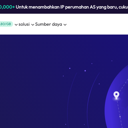
0,000+
Untuk menambahkan IP perumahan AS yang baru, cuk
solusi
Sumber daya
.80/GB