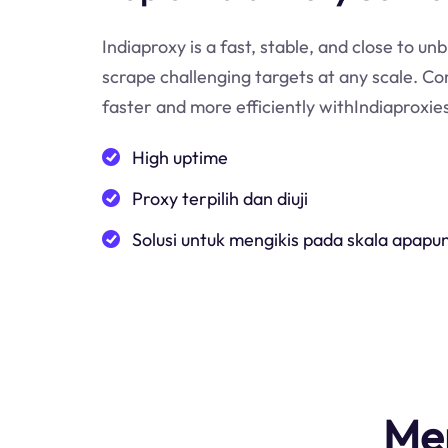
Indiaproxy is a fast, stable, and close to un
scrape challenging targets at any scale. Co
faster and more efficiently withIndiaproxie
High uptime
Proxy terpilih dan diuji
Solusi untuk mengikis pada skala apapu
Men