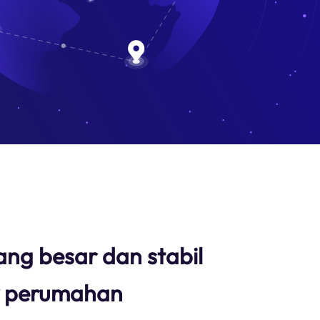
ang besar dan stabil
y perumahan