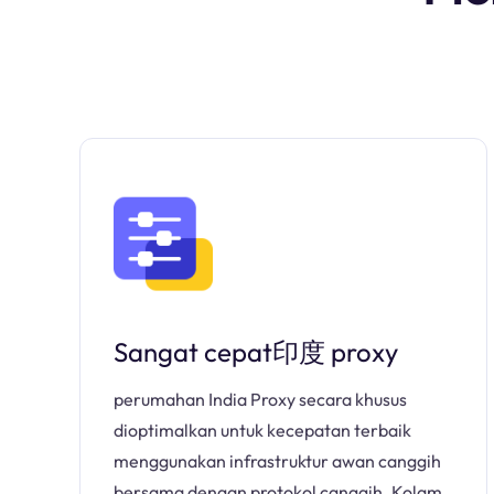
Sangat cepat印度 proxy
perumahan India Proxy secara khusus
dioptimalkan untuk kecepatan terbaik
menggunakan infrastruktur awan canggih
bersama dengan protokol canggih. Kolam