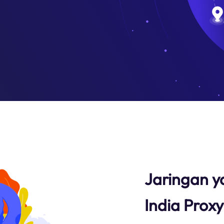
Jaringan y
India Prox