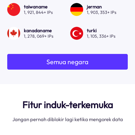
taiwaname
jerman
1, 921, 844+ IPs
1, 903, 353+ IPs
kanadaname
turki
1, 278, 069+ IPs
1, 105, 336+ IPs
Semua negara
Fitur induk-terkemuka
Jangan pernah diblokir lagi ketika mengorek data