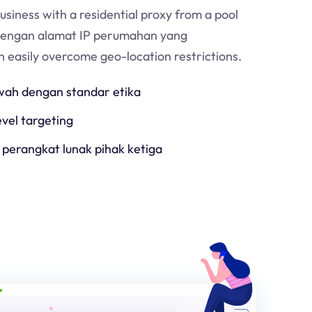
usiness with a residential proxy from a pool
Dengan alamat IP perumahan yang
an easily overcome geo-location restrictions.
h dengan standar etika
evel targeting
 perangkat lunak pihak ketiga