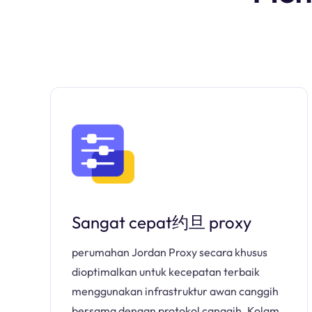
Sangat cepat约旦 proxy
perumahan Jordan Proxy secara khusus
dioptimalkan untuk kecepatan terbaik
menggunakan infrastruktur awan canggih
bersama dengan protokol canggih. Kolam