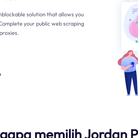
unblockable solution that allows you
 Complete your public web scraping
proxies.
n
gapa memilih Jordan P