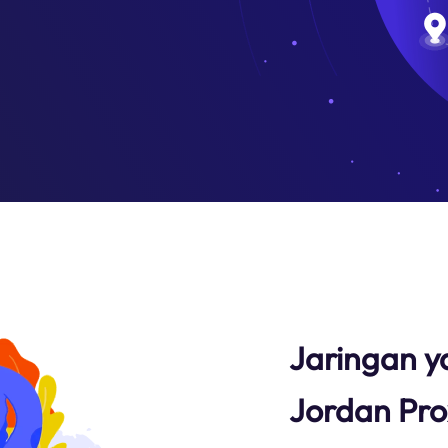
Jaringan y
Jordan Pr