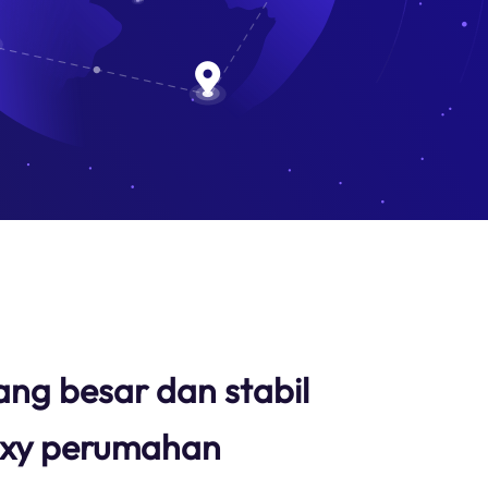
ang besar dan stabil
oxy perumahan