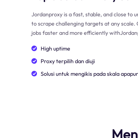
Jordanproxy is a fast, stable, and close to 
to scrape challenging targets at any scale.
jobs faster and more efficiently withJordan
High uptime
Proxy terpilih dan diuji
Solusi untuk mengikis pada skala apapu
Men