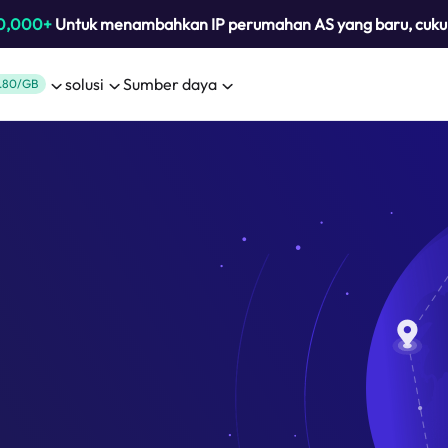
0,000+
Untuk menambahkan IP perumahan AS yang baru, cuk
solusi
Sumber daya
.80/GB