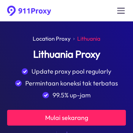
Location Proxy
Lithuania
Lithuania Proxy
Update proxy pool regularly
Permintaan koneksi tak terbatas
99.5% up-jam
Mulai sekarang