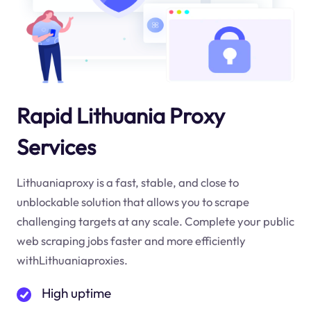
Rapid Lithuania Proxy
Services
Lithuaniaproxy is a fast, stable, and close to
unblockable solution that allows you to scrape
challenging targets at any scale. Complete your public
web scraping jobs faster and more efficiently
withLithuaniaproxies.
High uptime