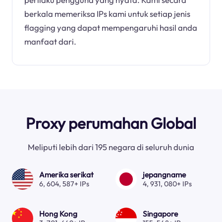
berkala memeriksa IPs kami untuk setiap jenis
flagging yang dapat mempengaruhi hasil anda
manfaat dari.
Proxy perumahan Global
Meliputi lebih dari 195 negara di seluruh dunia
Amerika serikat
jepangname
6, 604, 587+ IPs
4, 931, 080+ IPs
Hong Kong
Singapore