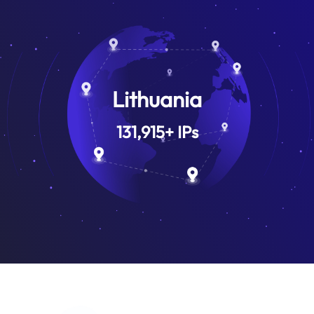
Lithuania
131,915
+
IPs