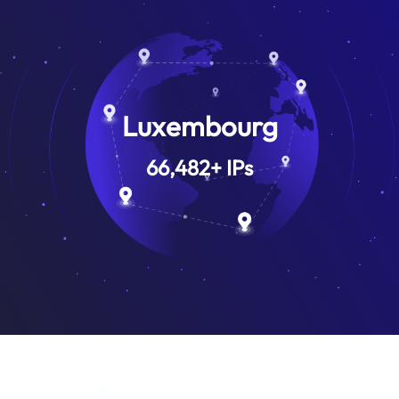
Luxembourg
66,482
+
IPs