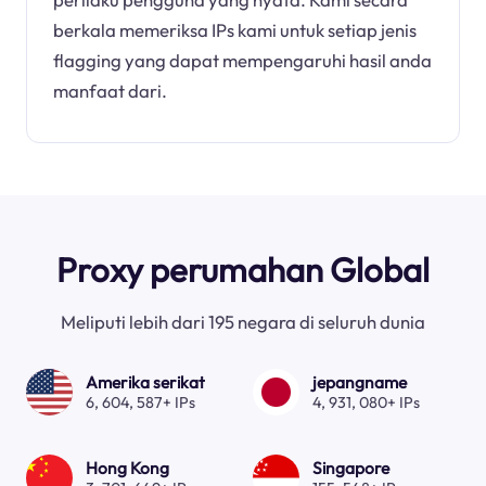
berkala memeriksa IPs kami untuk setiap jenis
flagging yang dapat mempengaruhi hasil anda
manfaat dari.
Proxy perumahan Global
Meliputi lebih dari 195 negara di seluruh dunia
Amerika serikat
jepangname
6, 604, 587+ IPs
4, 931, 080+ IPs
Hong Kong
Singapore