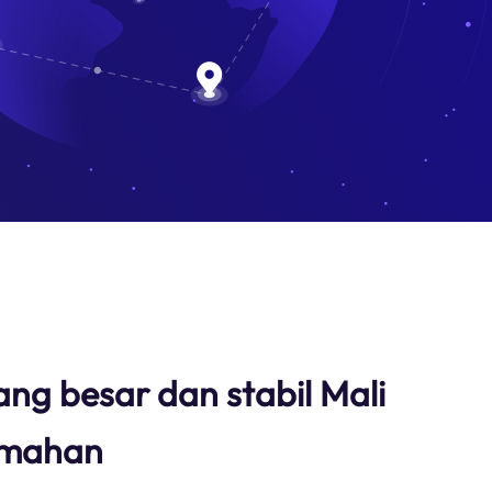
ang besar dan stabil Mali
umahan