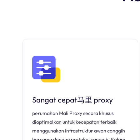
Sangat cepat马里 proxy
perumahan Mali Proxy secara khusus
dioptimalkan untuk kecepatan terbaik
menggunakan infrastruktur awan canggih
bersama dengan protokol canggih. Kolam