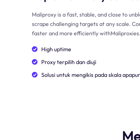
Maliproxy is a fast, stable, and close to unb
scrape challenging targets at any scale. Co
faster and more efficiently withMaliproxies
High uptime
Proxy terpilih dan diuji
Solusi untuk mengikis pada skala apapu
Me