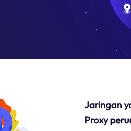
Jaringan y
Proxy per