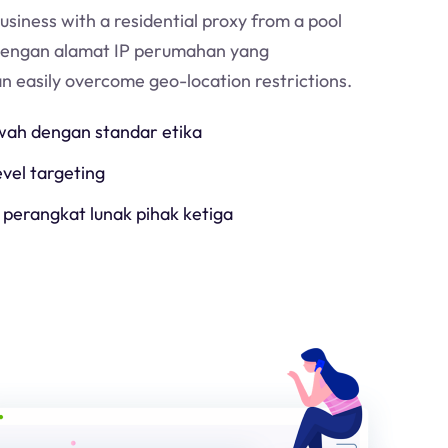
usiness with a residential proxy from a pool
Dengan alamat IP perumahan yang
an easily overcome geo-location restrictions.
h dengan standar etika
evel targeting
 perangkat lunak pihak ketiga