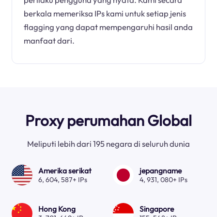
berkala memeriksa IPs kami untuk setiap jenis
flagging yang dapat mempengaruhi hasil anda
manfaat dari.
Proxy perumahan Global
Meliputi lebih dari 195 negara di seluruh dunia
Amerika serikat
jepangname
6, 604, 587+ IPs
4, 931, 080+ IPs
Hong Kong
Singapore