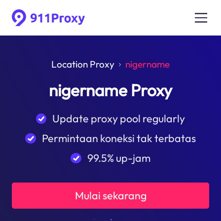
Location Proxy
nigername
nigername Proxy
Update proxy pool regularly
Permintaan koneksi tak terbatas
99.5% up-jam
Mulai sekarang