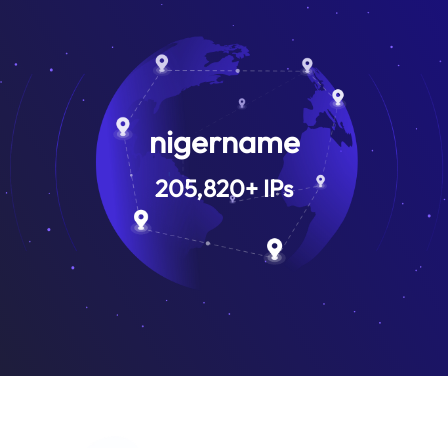
nigername
205,820
+
IPs