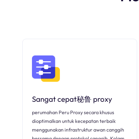
Sangat cepat秘鲁 proxy
perumahan Peru Proxy secara khusus
dioptimalkan untuk kecepatan terbaik
menggunakan infrastruktur awan canggih
bersama dengan protokol canggih. Kolam