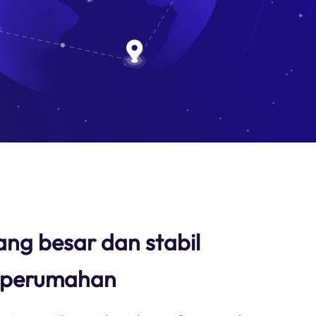
ang besar dan stabil
y perumahan