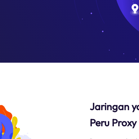
Jaringan y
Peru Prox