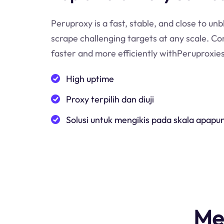
Peruproxy is a fast, stable, and close to unb
scrape challenging targets at any scale. Co
faster and more efficiently withPeruproxies
High uptime
Proxy terpilih dan diuji
Solusi untuk mengikis pada skala apapu
Me