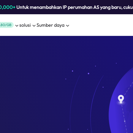
0,000+
Untuk menambahkan IP perumahan AS yang baru, cuk
solusi
Sumber daya
.80/GB