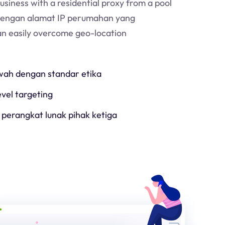
usiness with a residential proxy from a pool
Dengan alamat IP perumahan yang
an easily overcome geo-location
h dengan standar etika
evel targeting
 perangkat lunak pihak ketiga