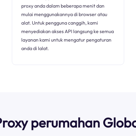
proxy anda dalam beberapa menit dan
mulai menggunakannya di browser atau
alat. Untuk pengguna canggih, kami
menyediakan akses API langsung ke semua
layanan kami untuk mengatur pengaturan
anda di lalat.
Proxy perumahan Globa