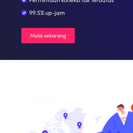
99.5% up-jam
Mulai sekarang