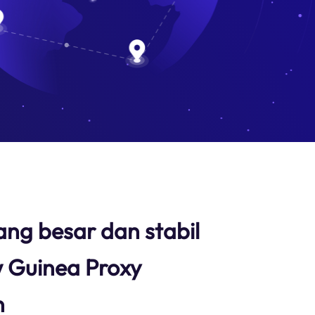
ang besar dan stabil
 Guinea Proxy
n