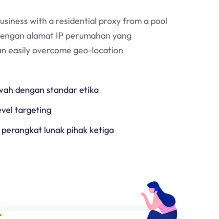
usiness with a residential proxy from a pool
Dengan alamat IP perumahan yang
an easily overcome geo-location
h dengan standar etika
evel targeting
 perangkat lunak pihak ketiga