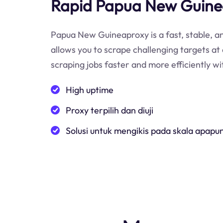
Rapid Papua New Guinea
Papua New Guineaproxy is a fast, stable, an
allows you to scrape challenging targets at
scraping jobs faster and more efficiently 
High uptime
Proxy terpilih dan diuji
Solusi untuk mengikis pada skala apapu