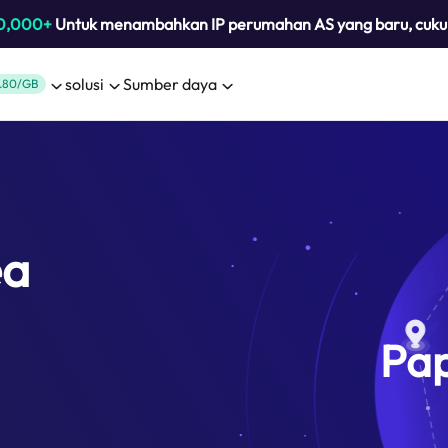
0,000+
Untuk menambahkan IP perumahan AS yang baru, cuk
solusi
Sumber daya
.80/GB
ea
Pa