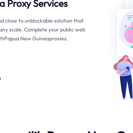
 Proxy Services
d close to unblockable solution that
 any scale. Complete your public web
withPapua New Guineaproxies.
n