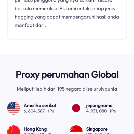
berkala memeriksa IPs kami untuk setiap jenis
flagging yang dapat mempengaruhi hasil anda
manfaat dari.
Proxy perumahan Global
Meliputi lebih dari 195 negara di seluruh dunia
Amerika serikat
jepangname
6, 604, 587+ IPs
4, 931, 080+ IPs
Hong Kong
Singapore