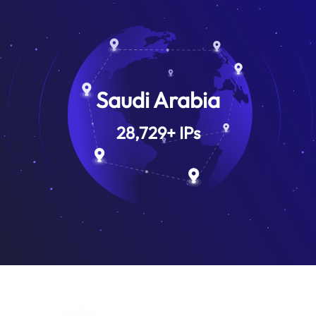
Saudi Arabia
28,729
+
IPs