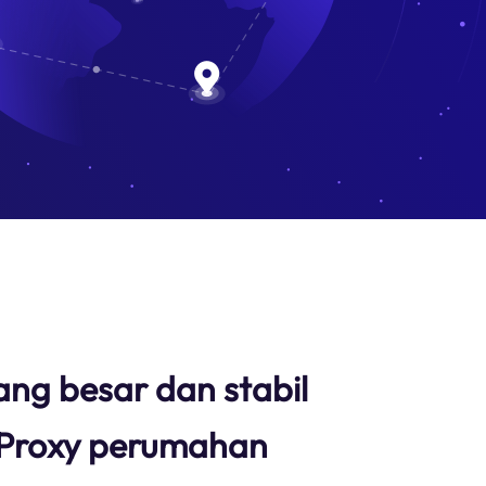
ang besar dan stabil
 Proxy perumahan