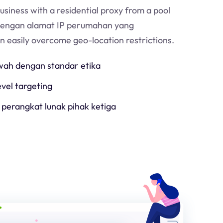
usiness with a residential proxy from a pool
Dengan alamat IP perumahan yang
an easily overcome geo-location restrictions.
h dengan standar etika
evel targeting
 perangkat lunak pihak ketiga