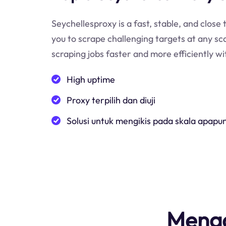
Seychellesproxy is a fast, stable, and close 
you to scrape challenging targets at any sc
scraping jobs faster and more efficiently w
High uptime
Proxy terpilih dan diuji
Solusi untuk mengikis pada skala apapu
Menga