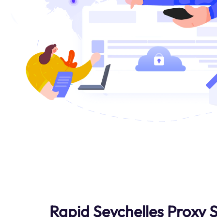
Rapid Seychelles Proxy 