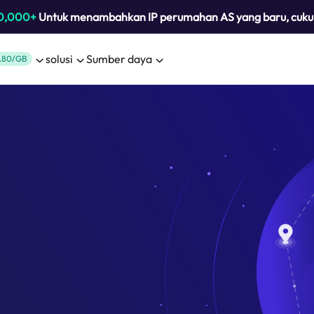
0,000+
Untuk menambahkan IP perumahan AS yang baru, cuk
solusi
Sumber daya
.80/GB