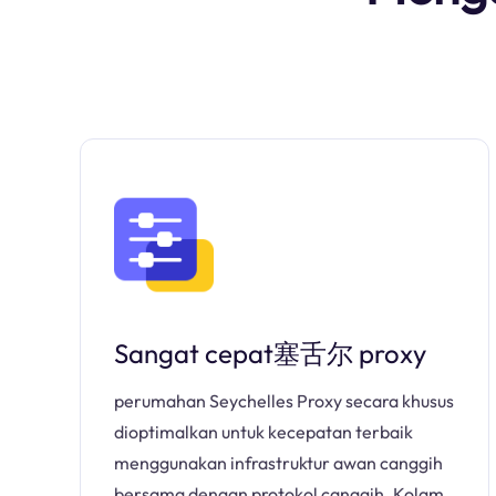
Sangat cepat塞舌尔 proxy
perumahan Seychelles Proxy secara khusus
dioptimalkan untuk kecepatan terbaik
menggunakan infrastruktur awan canggih
bersama dengan protokol canggih. Kolam