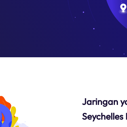
Jaringan y
Seychelles