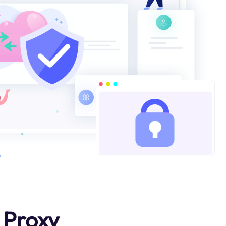
 Proxy