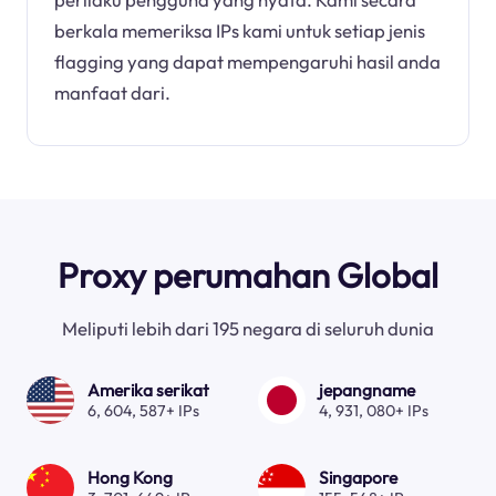
berkala memeriksa IPs kami untuk setiap jenis
flagging yang dapat mempengaruhi hasil anda
manfaat dari.
Proxy perumahan Global
Meliputi lebih dari 195 negara di seluruh dunia
Amerika serikat
jepangname
6, 604, 587+ IPs
4, 931, 080+ IPs
Hong Kong
Singapore