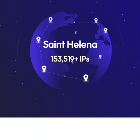
Saint Helena
153,519
+
IPs