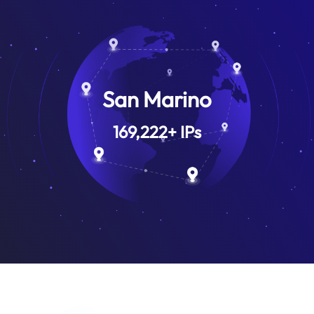
San Marino
169,222
+
IPs