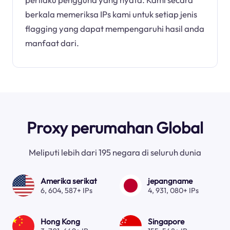
berkala memeriksa IPs kami untuk setiap jenis
flagging yang dapat mempengaruhi hasil anda
manfaat dari.
Proxy perumahan Global
Meliputi lebih dari 195 negara di seluruh dunia
Amerika serikat
jepangname
6, 604, 587+ IPs
4, 931, 080+ IPs
Hong Kong
Singapore