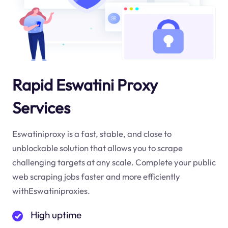
Rapid Eswatini Proxy
Services
Eswatiniproxy is a fast, stable, and close to
unblockable solution that allows you to scrape
challenging targets at any scale. Complete your public
web scraping jobs faster and more efficiently
withEswatiniproxies.
High uptime