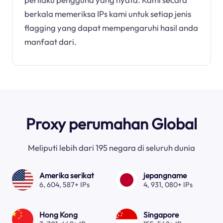
berkala memeriksa IPs kami untuk setiap jenis
flagging yang dapat mempengaruhi hasil anda
manfaat dari.
Proxy perumahan Global
Meliputi lebih dari 195 negara di seluruh dunia
Amerika serikat
jepangname
6, 604, 587+ IPs
4, 931, 080+ IPs
Hong Kong
Singapore