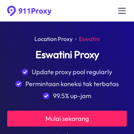
Location Proxy
Eswatini
Eswatini Proxy
Update proxy pool regularly
Permintaan koneksi tak terbatas
99.5% up-jam
Mulai sekarang