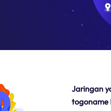
Jaringan y
togoname 