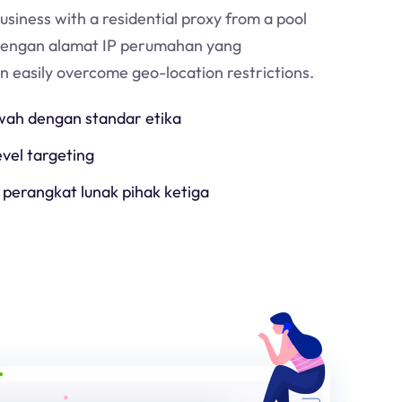
usiness with a residential proxy from a pool
Dengan alamat IP perumahan yang
an easily overcome geo-location restrictions.
h dengan standar etika
evel targeting
 perangkat lunak pihak ketiga