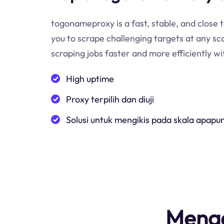
togonameproxy is a fast, stable, and close t
you to scrape challenging targets at any sc
scraping jobs faster and more efficiently 
High uptime
Proxy terpilih dan diuji
Solusi untuk mengikis pada skala apapu
Menga