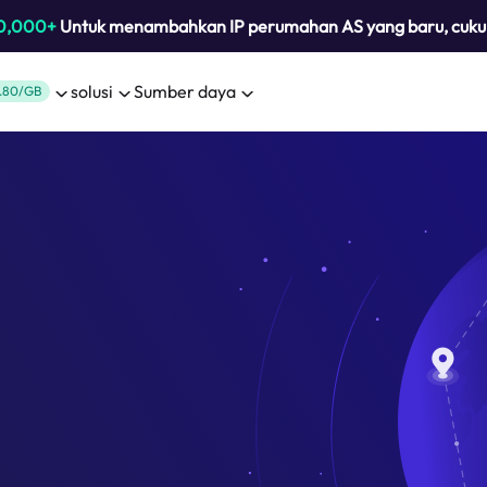
0,000+
Untuk menambahkan IP perumahan AS yang baru, cuk
solusi
Sumber daya
.80/GB