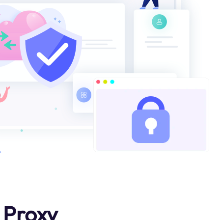
 Proxy