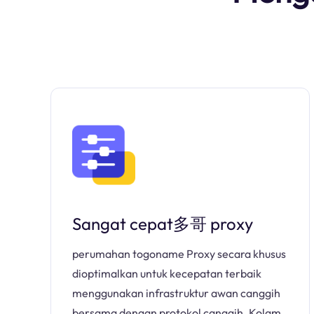
Sangat cepat多哥 proxy
perumahan togoname Proxy secara khusus
dioptimalkan untuk kecepatan terbaik
menggunakan infrastruktur awan canggih
bersama dengan protokol canggih. Kolam