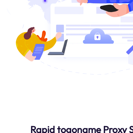
Rapid togoname Proxy S