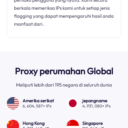
berkala memeriksa IPs kami untuk setiap jenis
flagging yang dapat mempengaruhi hasil anda
manfaat dari.
Proxy perumahan Global
Meliputi lebih dari 195 negara di seluruh dunia
Amerika serikat
jepangname
6, 604, 587+ IPs
4, 931, 080+ IPs
Hong Kong
Singapore