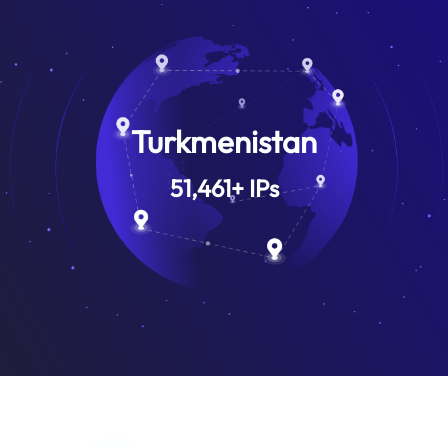
Turkmenistan
51,461
+
IPs