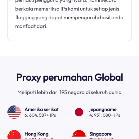
berkala memeriksa IPs kami untuk setiap jenis
flagging yang dapat mempengaruhi hasil anda
manfaat dari.
Proxy perumahan Global
Meliputi lebih dari 195 negara di seluruh dunia
Amerika serikat
jepangname
6, 604, 587+ IPs
4, 931, 080+ IPs
Hong Kong
Singapore