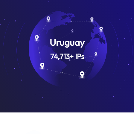
Uruguay
74,713
+
IPs