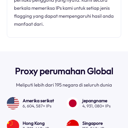
berkala memeriksa IPs kami untuk setiap jenis
flagging yang dapat mempengaruhi hasil anda
manfaat dari.
Proxy perumahan Global
Meliputi lebih dari 195 negara di seluruh dunia
Amerika serikat
jepangname
6, 604, 587+ IPs
4, 931, 080+ IPs
Hong Kong
Singapore