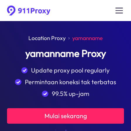
Location Proxy
yamanname
yamanname Proxy
Update proxy pool regularly
Permintaan koneksi tak terbatas
99.5% up-jam
Mulai sekarang