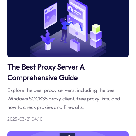
The Best Proxy Server A
Comprehensive Guide
Explore the best proxy servers, including the best
Windows SOCKS5 proxy client, free proxy lists, and
how to check proxies and firewalls.
2025-03-21 04:10