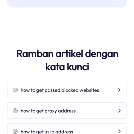
Ramban artikel dengan
kata kunci
how to get passed blocked websites
how to get proxy address
how to get us ip address