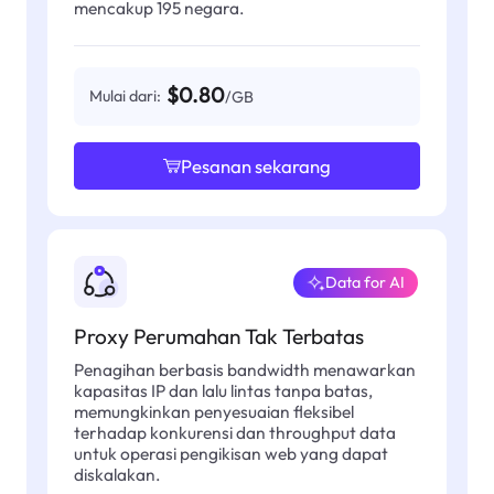
mencakup 195 negara.
$0.80
Mulai dari:
/GB
Pesanan sekarang
Data for AI
Proxy Perumahan Tak Terbatas
Penagihan berbasis bandwidth menawarkan
kapasitas IP dan lalu lintas tanpa batas,
memungkinkan penyesuaian fleksibel
terhadap konkurensi dan throughput data
untuk operasi pengikisan web yang dapat
diskalakan.