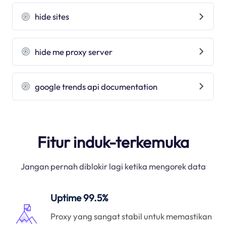
hide sites
hide me proxy server
google trends api documentation
Fitur induk-terkemuka
Jangan pernah diblokir lagi ketika mengorek data
Uptime 99.5%
Proxy yang sangat stabil untuk memastikan