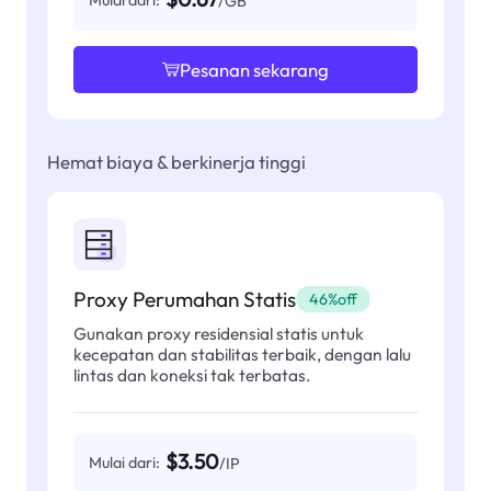
Mulai dari:
/GB
Pesanan sekarang
Hemat biaya & berkinerja tinggi
Proxy Perumahan Statis
46%off
Gunakan proxy residensial statis untuk
kecepatan dan stabilitas terbaik, dengan lalu
lintas dan koneksi tak terbatas.
$3.50
Mulai dari:
/IP