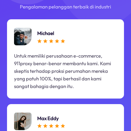
Pengalaman pelanggan terbaik di industri
Michael
Untuk memiliki perusahaan e-commerce,
911proxy benar-benar membantu kami. Kami
skeptis terhadap proksi perumahan mereka
yang patuh 100%, tapi berhasil dan kami
sangat bahagia dengan itu.
Max Eddy