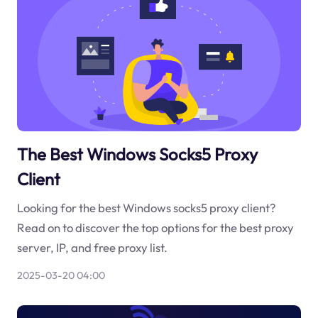
The Best Windows Socks5 Proxy
Client
Looking for the best Windows socks5 proxy client?
Read on to discover the top options for the best proxy
server, IP, and free proxy list.
2025-03-20 04:00