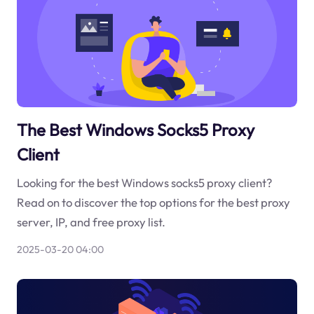
The Best Windows Socks5 Proxy
Client
Looking for the best Windows socks5 proxy client?
Read on to discover the top options for the best proxy
server, IP, and free proxy list.
2025-03-20 04:00