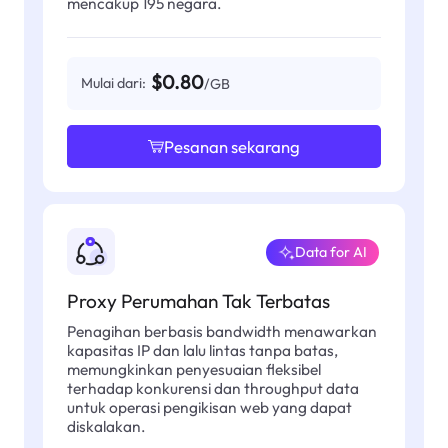
mencakup 195 negara.
$0.80
Mulai dari:
/GB
Pesanan sekarang
Data for AI
Proxy Perumahan Tak Terbatas
Penagihan berbasis bandwidth menawarkan
kapasitas IP dan lalu lintas tanpa batas,
memungkinkan penyesuaian fleksibel
terhadap konkurensi dan throughput data
untuk operasi pengikisan web yang dapat
diskalakan.