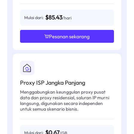
$85.43
Mulai dari:
/hari
Pesanan sekarang
Proxy ISP Jangka Panjang
Menggabungkan keunggulan proxy pusat
data dan proxy residensial, saluran IP murni
langsung, digunakan secara independen
untuk semua skenario bisnis.
$0.67
Mulai dari:
/GB