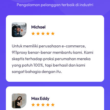
Pengalaman pelanggan terbaik di industri
Michael
Untuk memiliki perusahaan e-commerce,
911proxy benar-benar membantu kami. Kami
skeptis terhadap proksi perumahan mereka
yang patuh 100%, tapi berhasil dan kami
sangat bahagia dengan itu.
Max Eddy