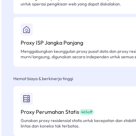
untuk operasi pengikisan web yang dapat diskalakan.
Proxy ISP Jangka Panjang
Menggabungkan keunggulan proxy pusat data dan proxy resid
murni langsung, digunakan secara independen untuk semua sk
Hemat biaya & berkinerja tinggi
Proxy Perumahan Statis
46%off
Gunakan proxy residensial statis untuk kecepatan dan stabilit
lintas dan koneksi tak terbatas.