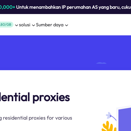
0,000+
Untuk menambahkan IP perumahan AS yang baru, cuk
solusi
Sumber daya
.80/GB
ential proxies
 residential proxies for various