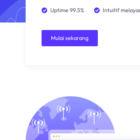
Uptime 99.5%
Intuitif melayan
Mulai sekarang