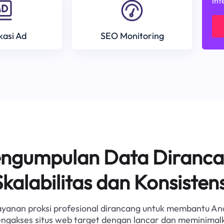
int
ikasi Ad
SEO Monitoring
Pengumpulan Data Diranca
Skalabilitas dan Konsistens
ayanan proksi profesional dirancang untuk membantu An
ngakses situs web target dengan lancar dan meminimal