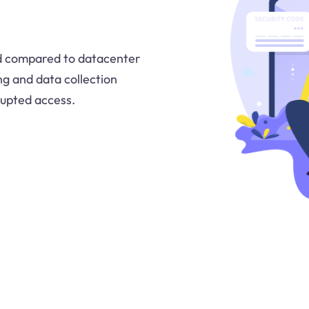
ked compared to datacenter
g and data collection
rupted access.