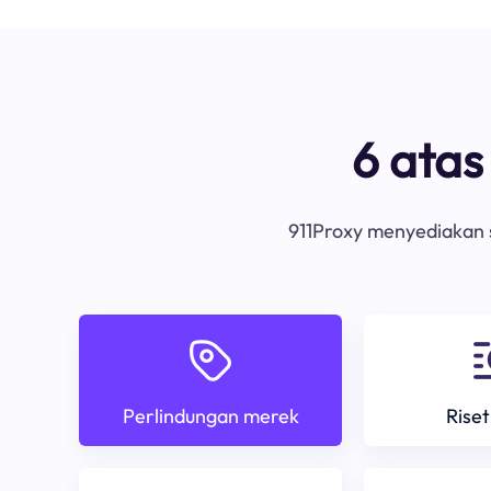
6 ata
911Proxy menyediakan s
Perlindungan merek
Riset