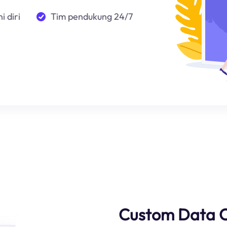
i diri
Tim pendukung 24/7
Custom Data C