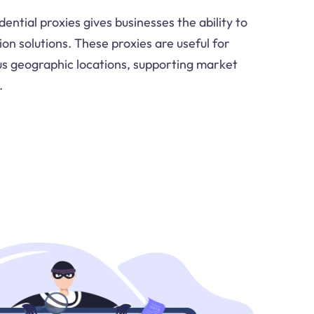
ntial proxies gives businesses the ability to
on solutions. These proxies are useful for
us geographic locations, supporting market
.