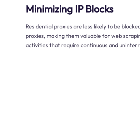
Minimizing IP Blocks
Residential proxies are less likely to be bloc
proxies, making them valuable for web scrapin
activities that require continuous and uninter